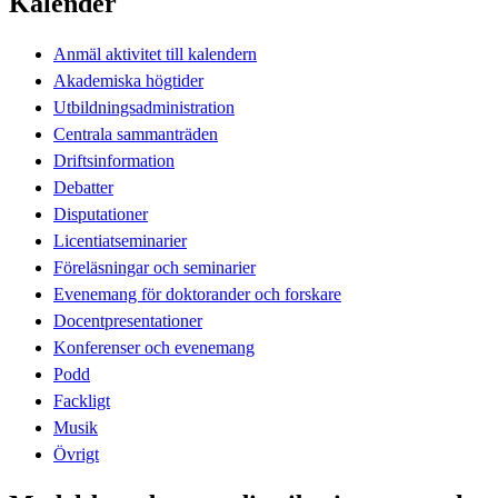
Kalender
Anmäl aktivitet till kalendern
Akademiska högtider
Utbildningsadministration
Centrala sammanträden
Driftsinformation
Debatter
Disputationer
Licentiatseminarier
Föreläsningar och seminarier
Evenemang för doktorander och forskare
Docentpresentationer
Konferenser och evenemang
Podd
Fackligt
Musik
Övrigt