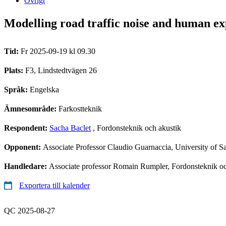
Övrigt
Modelling road traffic noise and human ex
Tid:
Fr 2025-09-19 kl 09.30
Plats:
F3, Lindstedtvägen 26
Språk:
Engelska
Ämnesområde:
Farkostteknik
Respondent:
Sacha Baclet
, Fordonsteknik och akustik
Opponent:
Associate Professor Claudio Guarnaccia, University of S
Handledare:
Associate professor Romain Rumpler, Fordonsteknik oc
Exportera till kalender
QC 2025-08-27