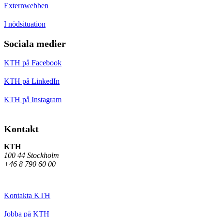
Externwebben
I nödsituation
Sociala medier
KTH på Facebook
KTH på LinkedIn
KTH på Instagram
Kontakt
KTH
100 44 Stockholm
+46 8 790 60 00
Kontakta KTH
Jobba på KTH