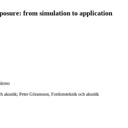
posure: from simulation to application
alerno
h akustik; Peter Göransson, Fordonsteknik och akustik