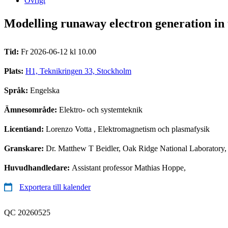
Övrigt
Modelling runaway electron generation in
Tid:
Fr 2026-06-12 kl 10.00
Plats:
H1, Teknikringen 33, Stockholm
Språk:
Engelska
Ämnesområde:
Elektro- och systemteknik
Licentiand:
Lorenzo Votta
, Elektromagnetism och plasmafysik
Granskare:
Dr. Matthew T Beidler, Oak Ridge National Laborator
Huvudhandledare:
Assistant professor Mathias Hoppe,
Exportera till kalender
QC 20260525