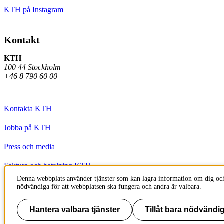
KTH på Instagram
Kontakt
KTH
100 44 Stockholm
+46 8 790 60 00
Kontakta KTH
Jobba på KTH
Press och media
Faktura och betalning KTH
Denna webbplats använder tjänster som kan lagra information om dig och
Om KTH:s webbplatser
nödvändiga för att webbplatsen ska fungera och andra är valbara.
Tillgänglighetsredogörelse
Hantera valbara tjänster
Tillåt bara nödvändig