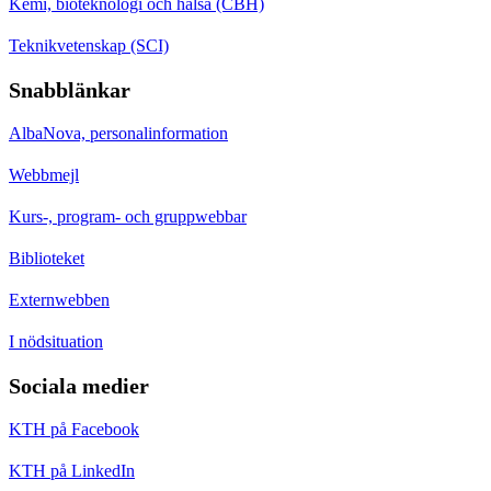
Kemi, bioteknologi och hälsa (CBH)
Teknikvetenskap (SCI)
Snabblänkar
AlbaNova, personalinformation
Webbmejl
Kurs-, program- och gruppwebbar
Biblioteket
Externwebben
I nödsituation
Sociala medier
KTH på Facebook
KTH på LinkedIn