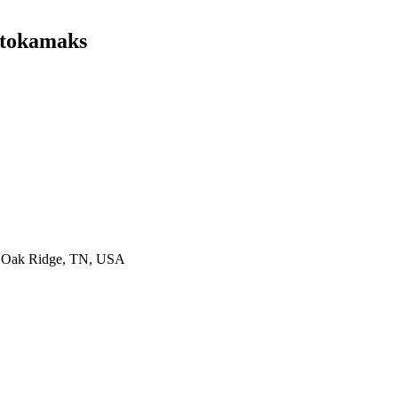
 tokamaks
y, Oak Ridge, TN, USA