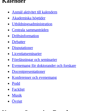
Kalender
Anmäl aktivitet till kalendern
Akademiska högtider
Utbildningsadministration
Centrala sammanträden
Driftsinformation
Debatter
Disputationer
Licentiatseminarier
Föreläsningar och seminarier
Evenemang för doktorander och forskare
Docentpresentationer
Konferenser och evenemang
Podd
Fackligt
Musik
Övrigt