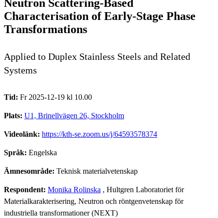
Neutron Scattering-Based
Characterisation of Early-Stage Phase
Transformations
Applied to Duplex Stainless Steels and Related
Systems
Tid:
Fr 2025-12-19 kl 10.00
Plats:
U1, Brinellvägen 26, Stockholm
Videolänk:
https://kth-se.zoom.us/j/64593578374
Språk:
Engelska
Ämnesområde:
Teknisk materialvetenskap
Respondent:
Monika Rolinska
, Hultgren Laboratoriet för
Materialkarakterisering, Neutron och röntgenvetenskap för
industriella transformationer (NEXT)