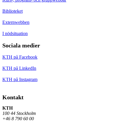
Biblioteket
Externwebben
I nödsituation
Sociala medier
KTH på Facebook
KTH på LinkedIn
KTH på Instagram
Kontakt
KTH
100 44 Stockholm
+46 8 790 60 00