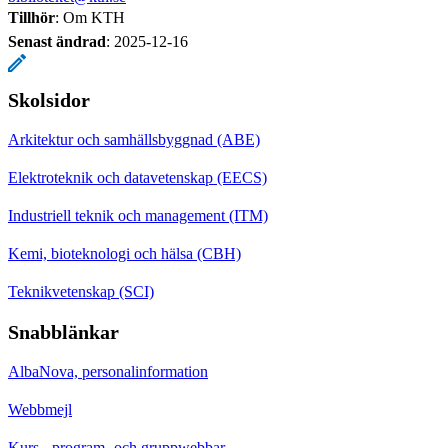
Tillhör
: Om KTH
Senast ändrad
:
2025-12-16
Skolsidor
Arkitektur och samhällsbyggnad (ABE)
Elektroteknik och datavetenskap (EECS)
Industriell teknik och management (ITM)
Kemi, bioteknologi och hälsa (CBH)
Teknikvetenskap (SCI)
Snabblänkar
AlbaNova, personalinformation
Webbmejl
Kurs-, program- och gruppwebbar