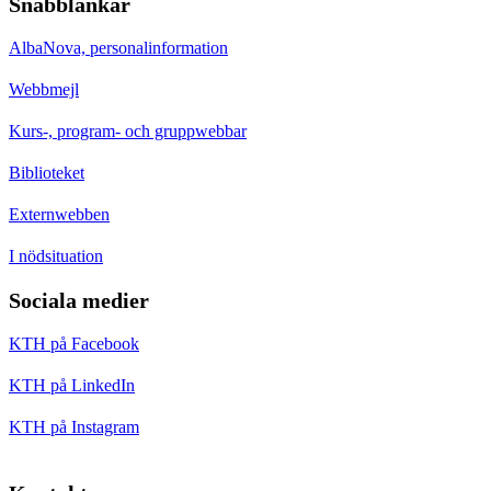
Snabblänkar
AlbaNova, personalinformation
Webbmejl
Kurs-, program- och gruppwebbar
Biblioteket
Externwebben
I nödsituation
Sociala medier
KTH på Facebook
KTH på LinkedIn
KTH på Instagram