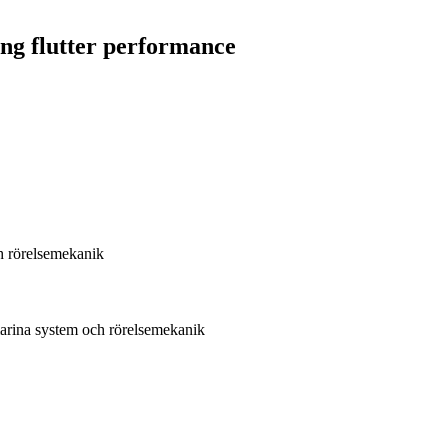
ng flutter performance
h rörelsemekanik
marina system och rörelsemekanik