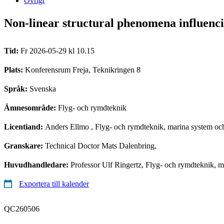
Övrigt
Non-linear structural phenomena influenci
Tid:
Fr 2026-05-29 kl 10.15
Plats:
Konferensrum Freja, Teknikringen 8
Språk:
Svenska
Ämnesområde:
Flyg- och rymdteknik
Licentiand:
Anders Ellmo
, Flyg- och rymdteknik, marina system oc
Granskare:
Technical Doctor Mats Dalenbring,
Huvudhandledare:
Professor Ulf Ringertz, Flyg- och rymdteknik, 
Exportera till kalender
QC260506