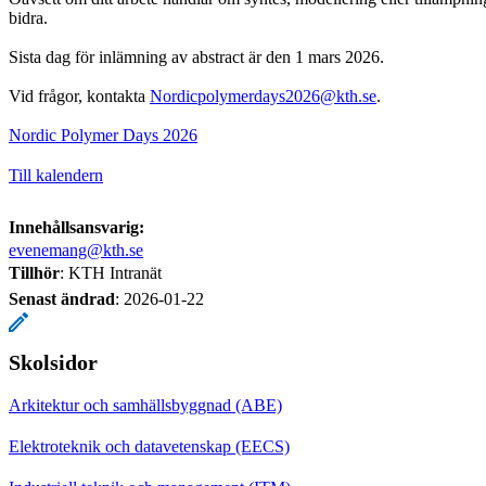
bidra.
Sista dag för inlämning av abstract är den 1 mars 2026.
Vid frågor, kontakta
Nordicpolymerdays2026@kth.se
.
Nordic Polymer Days 2026
Till kalendern
Innehållsansvarig:
evenemang@kth.se
Tillhör
: KTH Intranät
Senast ändrad
:
2026-01-22
Skolsidor
Arkitektur och samhällsbyggnad (ABE)
Elektroteknik och datavetenskap (EECS)