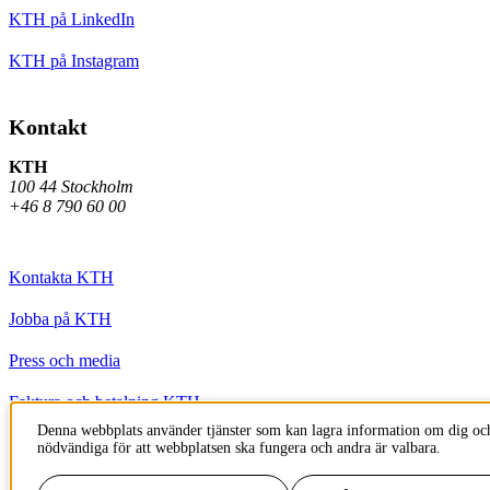
KTH på LinkedIn
KTH på Instagram
Kontakt
KTH
100 44 Stockholm
+46 8 790 60 00
Kontakta KTH
Jobba på KTH
Press och media
Faktura och betalning KTH
Denna webbplats använder tjänster som kan lagra information om dig och
Om KTH:s webbplatser
nödvändiga för att webbplatsen ska fungera och andra är valbara.
Tillgänglighetsredogörelse