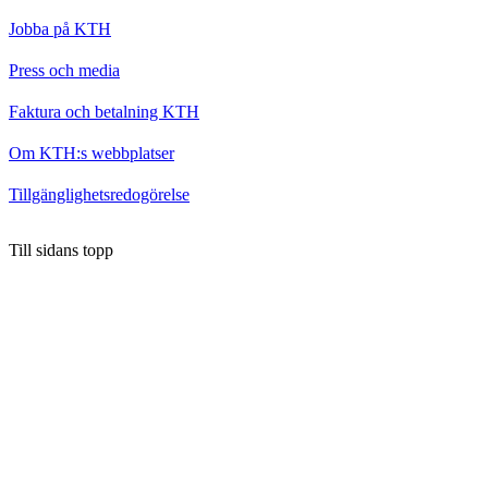
Jobba på KTH
Press och media
Faktura och betalning KTH
Om KTH:s webbplatser
Tillgänglighetsredogörelse
Till sidans topp