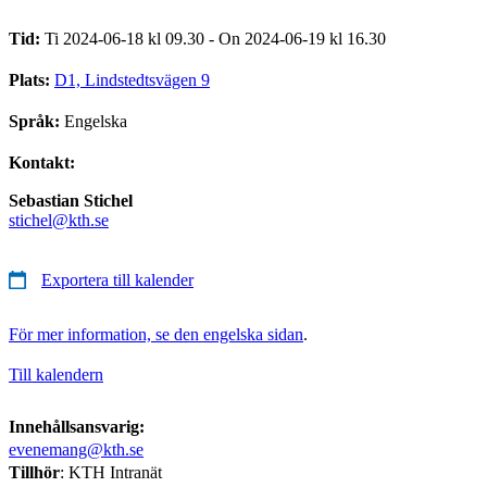
Tid:
Ti 2024-06-18 kl 09.30 - On 2024-06-19 kl 16.30
Plats:
D1, Lindstedtsvägen 9
Språk:
Engelska
Kontakt:
Sebastian Stichel
stichel@kth.se
Exportera till kalender
För mer information, se den engelska sidan
.
Till kalendern
Innehållsansvarig:
evenemang@kth.se
Tillhör
: KTH Intranät