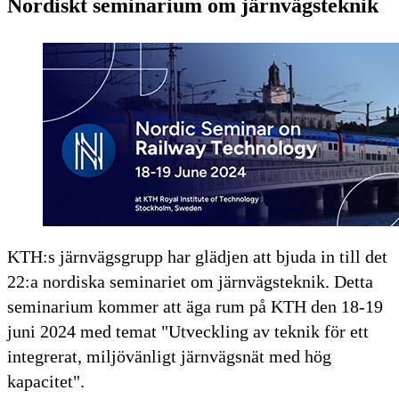
Nordiskt seminarium om järnvägsteknik
KTH:s järnvägsgrupp har glädjen att bjuda in till det
22:a nordiska seminariet om järnvägsteknik. Detta
seminarium kommer att äga rum på KTH den 18-19
juni 2024 med temat "Utveckling av teknik för ett
integrerat, miljövänligt järnvägsnät med hög
kapacitet".