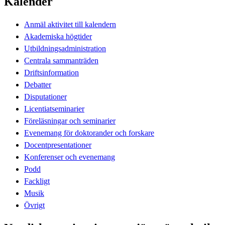
Kalender
Anmäl aktivitet till kalendern
Akademiska högtider
Utbildningsadministration
Centrala sammanträden
Driftsinformation
Debatter
Disputationer
Licentiatseminarier
Föreläsningar och seminarier
Evenemang för doktorander och forskare
Docentpresentationer
Konferenser och evenemang
Podd
Fackligt
Musik
Övrigt