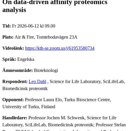
On data-driven affinity proteomics
analysis
Tid:
Fr 2026-06-12 kl 09.00
Plats:
Air & Fire, Tomtebodavägen 23A
Videolänk:
https://kth-se.zoom.us/j/61953580734
Språk:
Engelska
Ämnesområde:
Bioteknologi
Respondent:
Leo Dahl
, Science for Life Laboratory, SciLifeLab,
Biomedicinsk proteomik
Opponent:
Professor Laura Elo, Turku Bioscience Centre,
University of Turku, Finland
Handledare:
Professor Jochen M. Schwenk, Science for Life
Laboratory, SciLifeLab, Biomedicinsk proteomik; Professor Stefan