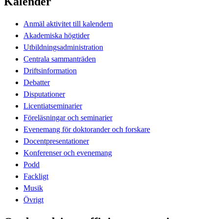
Kalender
Anmäl aktivitet till kalendern
Akademiska högtider
Utbildningsadministration
Centrala sammanträden
Driftsinformation
Debatter
Disputationer
Licentiatseminarier
Föreläsningar och seminarier
Evenemang för doktorander och forskare
Docentpresentationer
Konferenser och evenemang
Podd
Fackligt
Musik
Övrigt