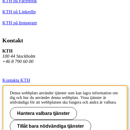
KTH på Facebook
KTH på LinkedIn
KTH på Instagram
Kontakt
KTH
100 44 Stockholm
+46 8 790 60 00
Kontakta KTH
Jobba på KTH
Denna webbplats använder tjänster som kan lagra information om
dig och hur du använder denna webbplats. Vissa tjänster är
Press och media
nödvändiga för att webbplatsen ska fungera och andra är valbara.
Faktura och betalning KTH
Hantera valbara tjänster
Om KTH:s webbplatser
Tillåt bara nödvändiga tjänster