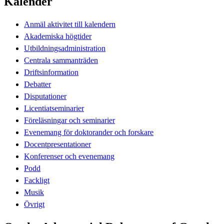
Kalender
Anmäl aktivitet till kalendern
Akademiska högtider
Utbildningsadministration
Centrala sammanträden
Driftsinformation
Debatter
Disputationer
Licentiatseminarier
Föreläsningar och seminarier
Evenemang för doktorander och forskare
Docentpresentationer
Konferenser och evenemang
Podd
Fackligt
Musik
Övrigt