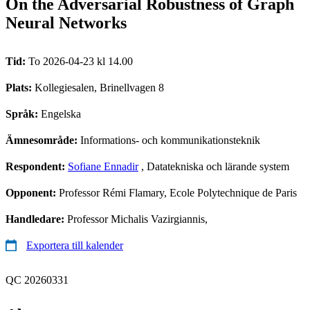
On the Adversarial Robustness of Graph
Neural Networks
Tid:
To 2026-04-23 kl 14.00
Plats:
Kollegiesalen, Brinellvagen 8
Språk:
Engelska
Ämnesområde:
Informations- och kommunikationsteknik
Respondent:
Sofiane Ennadir
, Datatekniska och lärande system
Opponent:
Professor Rémi Flamary, Ecole Polytechnique de Paris
Handledare:
Professor Michalis Vazirgiannis,
Exportera till kalender
QC 20260331