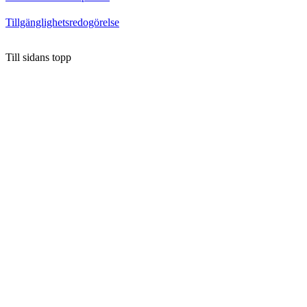
Tillgänglighetsredogörelse
Till sidans topp