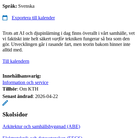
Språk:
Svenska
Exportera till kalender
Trots att AI och djupinlärning i dag finns överallt i vårt samhälle, vet
vi faktiskt inte helt säkert
varför
tekniken fungerar så bra som den
gör. Utvecklingen går i rasande fart, men teorin bakom hinner inte
alltid med.
Till kalendern
Innehållsansvarig:
Information och service
Tillhör
: Om KTH
Senast ändrad
:
2026-04-22
Skolsidor
Arkitektur och samhällsbyggnad (ABE)