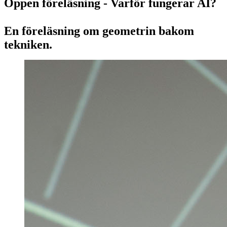
Öppen föreläsning - Varför fungerar AI?
En föreläsning om geometrin bakom
tekniken.