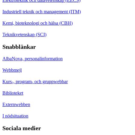
Elektroteknik och datavetenskap (EECS)
Industriell teknik och management (ITM)
Kemi, bioteknologi och hälsa (CBH)
Teknikvetenskap (SCI)
Snabblänkar
AlbaNova, personalinformation
Webbmejl
Kurs-, program- och gruppwebbar
Biblioteket
Externwebben
I nödsituation
Sociala medier