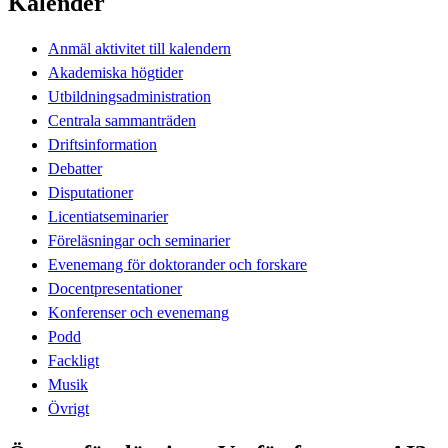
Kalender
Anmäl aktivitet till kalendern
Akademiska högtider
Utbildningsadministration
Centrala sammanträden
Driftsinformation
Debatter
Disputationer
Licentiatseminarier
Föreläsningar och seminarier
Evenemang för doktorander och forskare
Docentpresentationer
Konferenser och evenemang
Podd
Fackligt
Musik
Övrigt