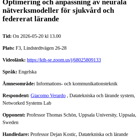
Optimering och anpassning av neurala
nätverksmodeller för sjukvård och
federerat lärande
Tid:
On 2026-05-20 kl 13.00
Plats:
F3, Lindstedtvägen 26-28
Videolänk:
https://kth-se.zoom.us/j/68025809133
Språk:
Engelska
Ämnesområde:
Informations- och kommunikationsteknik
Respondent:
Giacomo Verardo
, Datatekniska och lärande system,
Networked Systems Lab
Opponent:
Professor Thomas Schön, Uppsala University, Uppsala,
Sweden
Handledare:
Professor Dejan Kostic, Datatekniska och lärande