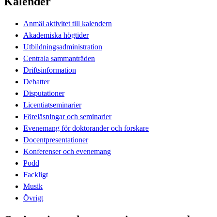
Kalender
Anmäl aktivitet till kalendern
Akademiska högtider
Utbildningsadministration
Centrala sammanträden
Driftsinformation
Debatter
Disputationer
Licentiatseminarier
Föreläsningar och seminarier
Evenemang för doktorander och forskare
Docentpresentationer
Konferenser och evenemang
Podd
Fackligt
Musik
Övrigt