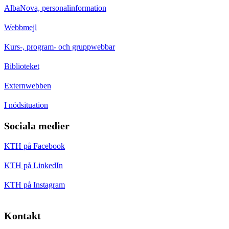
AlbaNova, personalinformation
Webbmejl
Kurs-, program- och gruppwebbar
Biblioteket
Externwebben
I nödsituation
Sociala medier
KTH på Facebook
KTH på LinkedIn
KTH på Instagram
Kontakt