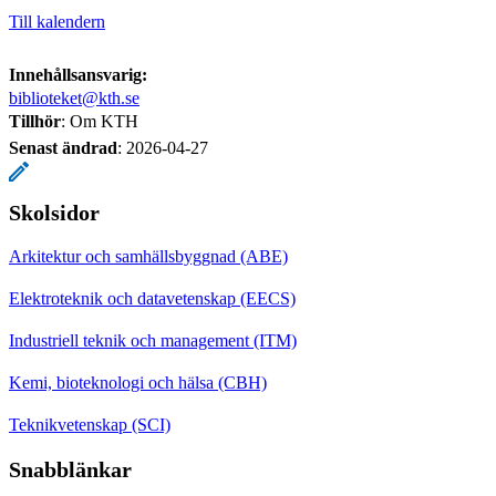
Till kalendern
Innehållsansvarig:
biblioteket@kth.se
Tillhör
: Om KTH
Senast ändrad
:
2026-04-27
Skolsidor
Arkitektur och samhällsbyggnad (ABE)
Elektroteknik och datavetenskap (EECS)
Industriell teknik och management (ITM)
Kemi, bioteknologi och hälsa (CBH)
Teknikvetenskap (SCI)
Snabblänkar