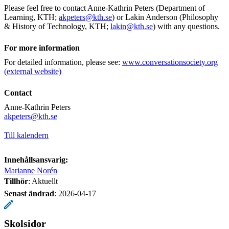
Please feel free to contact Anne-Kathrin Peters (Department of
Learning, KTH;
akpeters@kth.se
) or Lakin Anderson (Philosophy
& History of Technology, KTH;
lakin@kth.se
) with any questions.
For more information
For detailed information, please see:
www.conversationsociety.org
(external website)
Contact
Anne-Kathrin Peters
​​​​​​​akpeters@kth.se
​​​​​​​
Till kalendern
Innehållsansvarig:
Marianne Norén
Tillhör
: Aktuellt
Senast ändrad
:
2026-04-17
Skolsidor