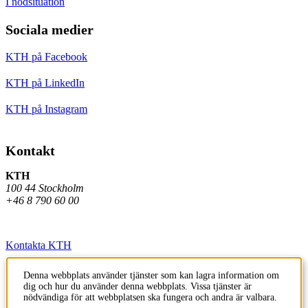
I nödsituation
Sociala medier
KTH på Facebook
KTH på LinkedIn
KTH på Instagram
Kontakt
KTH
100 44 Stockholm
+46 8 790 60 00
Kontakta KTH
Jobba på KTH
Denna webbplats använder tjänster som kan lagra information om
dig och hur du använder denna webbplats. Vissa tjänster är
Press och media
nödvändiga för att webbplatsen ska fungera och andra är valbara.