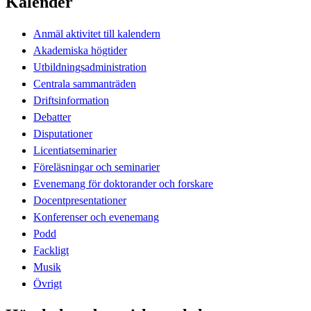
Kalender
Anmäl aktivitet till kalendern
Akademiska högtider
Utbildningsadministration
Centrala sammanträden
Driftsinformation
Debatter
Disputationer
Licentiatseminarier
Föreläsningar och seminarier
Evenemang för doktorander och forskare
Docentpresentationer
Konferenser och evenemang
Podd
Fackligt
Musik
Övrigt