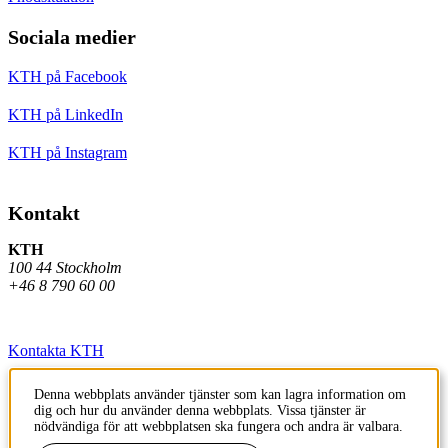
Sociala medier
KTH på Facebook
KTH på LinkedIn
KTH på Instagram
Kontakt
KTH
100 44 Stockholm
+46 8 790 60 00
Kontakta KTH
Jobba på KTH
Denna webbplats använder tjänster som kan lagra information om
dig och hur du använder denna webbplats. Vissa tjänster är
Press och media
nödvändiga för att webbplatsen ska fungera och andra är valbara.