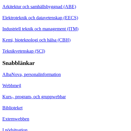
Arkitektur och samhällsbyggnad (ABE)
Elektroteknik och datavetenskap (EECS)
Industriell teknik och management (ITM)
Kemi, bioteknologi och hälsa (CBH)
Teknikvetenskap (SCI)
Snabblänkar
AlbaNova, personalinformation
Webbmejl
Kurs-, program- och gruppwebbar
Biblioteket
Externwebben
I nödsituation