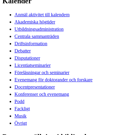
Kalender
Anmäl aktivitet till kalendern
Akademiska högtider
Utbildningsadministration
Centrala sammanträden
Driftsinformation
Debatter
Disputationer
Licentiatseminarier
Föreläsningar och seminarier
Evenemang för doktorander och forskare
Docentpresentationer
Konferenser och evenemang
Podd
Fackligt
Musik
Övrigt