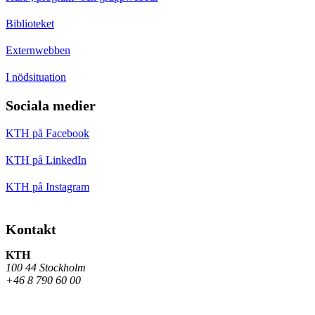
Biblioteket
Externwebben
I nödsituation
Sociala medier
KTH på Facebook
KTH på LinkedIn
KTH på Instagram
Kontakt
KTH
100 44 Stockholm
+46 8 790 60 00