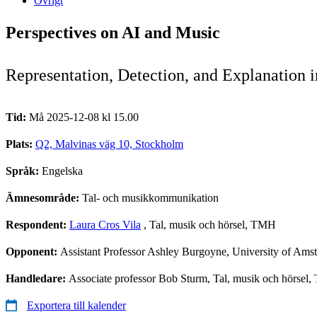
Övrigt
Perspectives on AI and Music
Representation, Detection, and Explanation 
Tid:
Må 2025-12-08 kl 15.00
Plats:
Q2, Malvinas väg 10, Stockholm
Språk:
Engelska
Ämnesområde:
Tal- och musikkommunikation
Respondent:
Laura Cros Vila
, Tal, musik och hörsel, TMH
Opponent:
Assistant Professor Ashley Burgoyne, University of Am
Handledare:
Associate professor Bob Sturm, Tal, musik och hörsel
Exportera till kalender