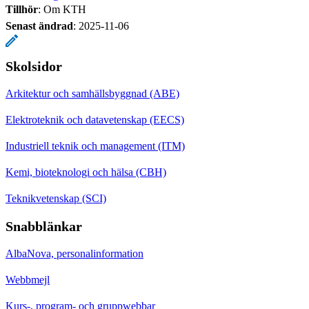
Tillhör
: Om KTH
Senast ändrad
:
2025-11-06
Skolsidor
Arkitektur och samhällsbyggnad (ABE)
Elektroteknik och datavetenskap (EECS)
Industriell teknik och management (ITM)
Kemi, bioteknologi och hälsa (CBH)
Teknikvetenskap (SCI)
Snabblänkar
AlbaNova, personalinformation
Webbmejl
Kurs-, program- och gruppwebbar