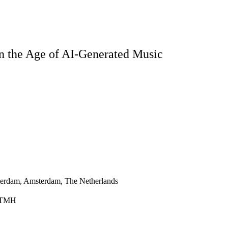
in the Age of AI-Generated Music
sterdam, Amsterdam, The Netherlands
, TMH