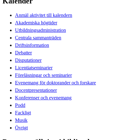
Kalender
Anmäl aktivitet till kalendern
Akademiska högtider
Utbildningsadministration
Centrala sammanträden
Driftsinformation
Debatter
Disputationer
Licentiatseminarier
Föreläsningar och seminarier
Evenemang för doktorander och forskare
Docentpresentationer
Konferenser och evenemang
Podd
Fackligt
Musik
Övrigt