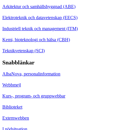
Arkitektur och samhällsbyggnad (ABE)
Elektroteknik och datavetenskap (EECS)
Industriell teknik och management (ITM)
Kemi, bioteknologi och hälsa (CBH)
Teknikvetenskap (SCI)
Snabblänkar
AlbaNova, personalinformation
Webbmejl
Kurs-, program- och gruppwebbar
Biblioteket
Externwebben
I nödsituation