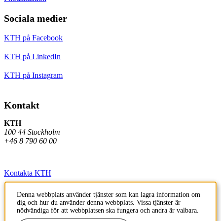
Sociala medier
KTH på Facebook
KTH på LinkedIn
KTH på Instagram
Kontakt
KTH
100 44 Stockholm
+46 8 790 60 00
Kontakta KTH
Jobba på KTH
Denna webbplats använder tjänster som kan lagra information om
dig och hur du använder denna webbplats. Vissa tjänster är
Press och media
nödvändiga för att webbplatsen ska fungera och andra är valbara.