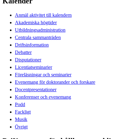
Kalender
Anmäl aktivitet till kalendern
Akademiska högtider
Utbildningsadministration
Centrala sammanträden
Driftsinformation
Debatter
Disputationer
Licentiatseminarier
Föreläsningar och seminarier
Evenemang för doktorander och forskare
Docentpresentationer
Konferenser och evenemang
Podd
Fackligt
Musik
Övrigt