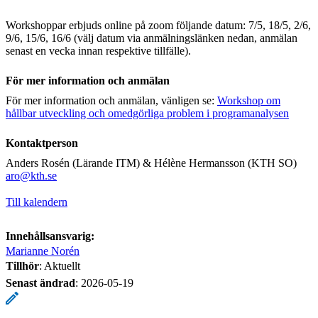
Workshoppar erbjuds online på zoom följande datum: 7/5, 18/5, 2/6,
9/6, 15/6, 16/6 (välj datum via anmälningslänken nedan, anmälan
senast en vecka innan respektive tillfälle).
För mer information och anmälan
För mer information och anmälan, vänligen se:
Workshop om
hållbar utveckling och omedgörliga problem i programanalysen
​​Kontaktperson
Anders Rosén (Lärande ITM) & Hélène Hermansson (KTH SO)
​​​​​​​aro@kth.se
​​​​​​​
Till kalendern
Innehållsansvarig:
Marianne Norén
Tillhör
: Aktuellt
Senast ändrad
:
2026-05-19