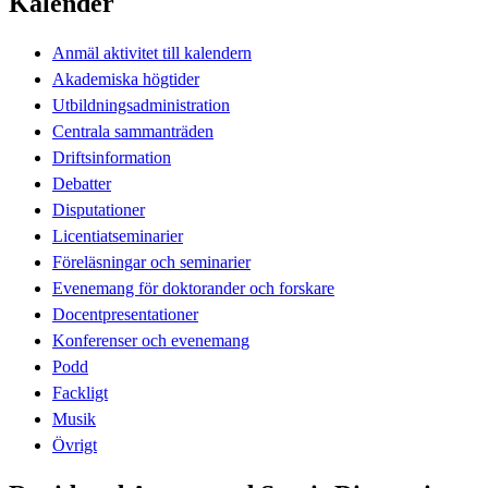
Kalender
Anmäl aktivitet till kalendern
Akademiska högtider
Utbildningsadministration
Centrala sammanträden
Driftsinformation
Debatter
Disputationer
Licentiatseminarier
Föreläsningar och seminarier
Evenemang för doktorander och forskare
Docentpresentationer
Konferenser och evenemang
Podd
Fackligt
Musik
Övrigt