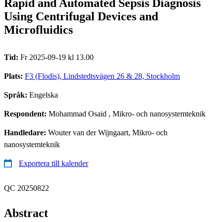
Rapid and Automated Sepsis Diagnosis
Using Centrifugal Devices and
Microfluidics
Tid:
Fr 2025-09-19 kl 13.00
Plats:
F3 (Flodis), Lindstedtsvägen 26 & 28, Stockholm
Språk:
Engelska
Respondent:
Mohammad Osaid
, Mikro- och nanosystemteknik
Handledare:
Wouter van der Wijngaart, Mikro- och
nanosystemteknik
Exportera till kalender
QC 20250822
Abstract