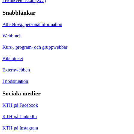
Teknikvetenskap (SCI)
Snabblänkar
AlbaNova, personalinformation
Webbmejl
Kurs-, program- och gruppwebbar
Biblioteket
Externwebben
I nödsituation
Sociala medier
KTH på Facebook
KTH på LinkedIn
KTH på Instagram