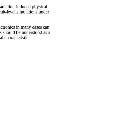
radiation-induced physical
it-level simulations under
ectronics in many cases can
s should be understood as a
l characteristic.