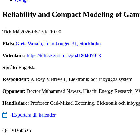
Övrigt
Reliability and Compact Modeling of Gamm
Tid:
Må 2026-06-15 kl 10.00
Plats:
Greta Woxén, Teknikringen 31, Stockholm
Videolänk:
https://kth-se.zoom.us/j/64180405913
Språk:
Engelska
Respondent:
Alexey Metreveli
, Elektronik och inbyggda system
Opponent:
Doctor Muhammad Nawaz, Hitachi Energy Research, Väs
Handledare:
Professor Carl-Mikael Zetterling, Elektronik och inbyg
Exportera till kalender
QC 20260525