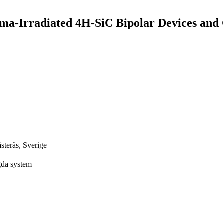
a-Irradiated 4H-SiC Bipolar Devices and 
terås, Sverige
gda system