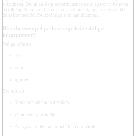
svårigheter. Det är en slags expertkunskap som jag tror vi behöver
ha tillgång till genom hela design- och utvecklingsprocessen. Här
finns bra metoder för co-design som kan tillämpas.
Har du exempel på bra respektive dåliga
knapptexter?
Dåliga (oftast):
OK
Svara
Ignorera
Bra (oftast)
Spara och skicka in ansökan
Uppdatera protokollet
Avbryt att radera allt innehåll på din hårddisk