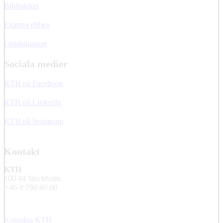
Biblioteket
Externwebben
I nödsituation
Sociala medier
KTH på Facebook
KTH på LinkedIn
KTH på Instagram
Kontakt
KTH
100 44 Stockholm
+46 8 790 60 00
Kontakta KTH