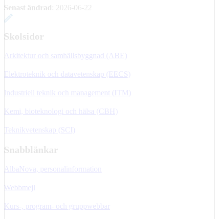
Senast ändrad
:
2026-06-22
Skolsidor
Arkitektur och samhällsbyggnad (ABE)
Elektroteknik och datavetenskap (EECS)
Industriell teknik och management (ITM)
Kemi, bioteknologi och hälsa (CBH)
Teknikvetenskap (SCI)
Snabblänkar
AlbaNova, personalinformation
Webbmejl
Kurs-, program- och gruppwebbar