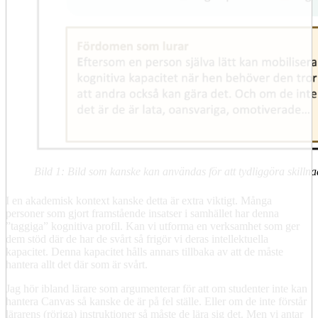
Bild 1: Bild som kanske kan användas för att tydliggöra skilln
I en akademisk kontext kanske detta är extra viktigt. Många
personer som gjort framstående insatser i samhället har denna
”taggiga” kognitiva profil. Kan vi utforma en verksamhet som ger
dem stöd där de har de svårt så frigör vi deras intellektuella
kapacitet. Denna kapacitet hålls annars tillbaka av att de måste
hantera allt det där som är svårt.
Jag hör ibland lärare som argumenterar för att om studenter inte kan
hantera Canvas så kanske de är på fel ställe. Eller om de inte förstår
lärarens (röriga) instruktioner så måste de lära sig det. Men vi antar