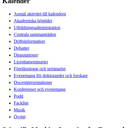
Kalender
Anmäl aktivitet till kalendern
Akademiska högtider
Utbildningsadministration
Centrala sammanträden
Driftsinformation
Debatter
Disputationer
Licentiatseminarier
Föreläsningar och seminarier
Evenemang för doktorander och forskare
Docentpresentationer
Konferenser och evenemang
Podd
Fackligt
Musik
Övrigt