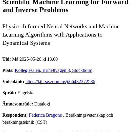
Scientific Machine Learning for Forward
and Inverse Problems
Physics-Informed Neural Networks and Machine
Learning Algorithms with Applications to
Dynamical Systems
Tid:
Må 2025-05-26 kl 13.00
Plats:
Kollegiesalen, Brinellvägen 8, Stockholm
Videolänk:
https://kth-se.zoom.us/j/66482272586
Språk:
Engelska
Ämnesområde:
Datalogi
Respondent:
Federica Bragone
, Beräkningsvetenskap och
beräkningsteknik (CST)