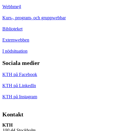
Webbmejl
Kurs-, program- och gruppwebbar
Biblioteket
Externwebben
I nödsituation
Sociala medier
KTH på Facebook
KTH på LinkedIn
KTH på Instagram
Kontakt
KTH
100 44 Stockholm