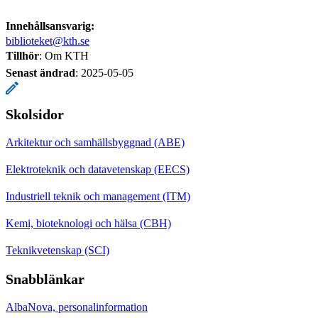
Innehållsansvarig:
biblioteket@kth.se
Tillhör
: Om KTH
Senast ändrad
:
2025-05-05
Skolsidor
Arkitektur och samhällsbyggnad (ABE)
Elektroteknik och datavetenskap (EECS)
Industriell teknik och management (ITM)
Kemi, bioteknologi och hälsa (CBH)
Teknikvetenskap (SCI)
Snabblänkar
AlbaNova, personalinformation