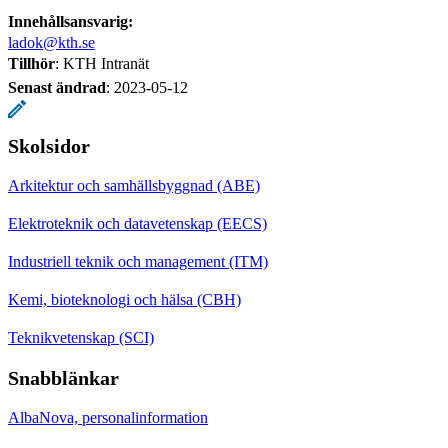
Innehållsansvarig:
ladok@kth.se
Tillhör
: KTH Intranät
Senast ändrad
:
2023-05-12
Skolsidor
Arkitektur och samhällsbyggnad (ABE)
Elektroteknik och datavetenskap (EECS)
Industriell teknik och management (ITM)
Kemi, bioteknologi och hälsa (CBH)
Teknikvetenskap (SCI)
Snabblänkar
AlbaNova, personalinformation