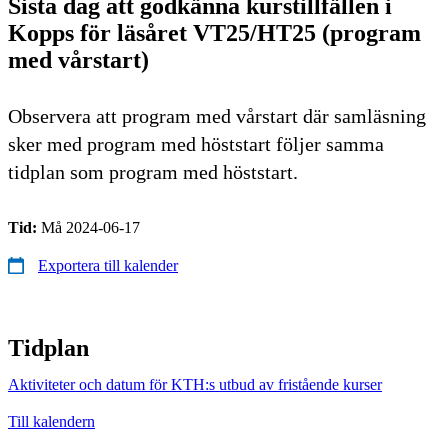
Sista dag att godkänna kurstillfällen i
Kopps för läsåret VT25/HT25 (program
med vårstart)
Observera att program med vårstart där samläsning
sker med program med höststart följer samma
tidplan som program med höststart.
Tid:
Må 2024-06-17
Exportera till kalender
Tidplan
Aktiviteter och datum för KTH:s utbud av fristående kurser
Till kalendern