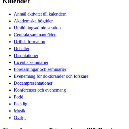
Kalender
Anmäl aktivitet till kalendern
Akademiska högtider
Utbildningsadministration
Centrala sammanträden
Driftsinformation
Debatter
Disputationer
Licentiatseminarier
Föreläsningar och seminarier
Evenemang för doktorander och forskare
Docentpresentationer
Konferenser och evenemang
Podd
Fackligt
Musik
Övrigt