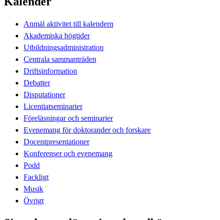
Kalender
Anmäl aktivitet till kalendern
Akademiska högtider
Utbildningsadministration
Centrala sammanträden
Driftsinformation
Debatter
Disputationer
Licentiatseminarier
Föreläsningar och seminarier
Evenemang för doktorander och forskare
Docentpresentationer
Konferenser och evenemang
Podd
Fackligt
Musik
Övrigt