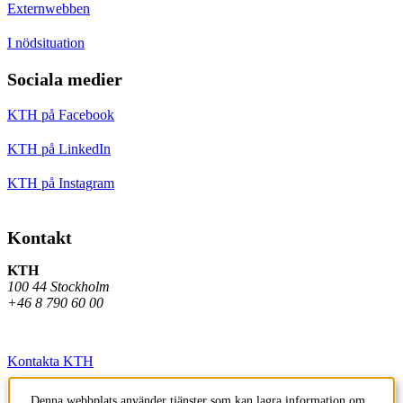
Externwebben
I nödsituation
Sociala medier
KTH på Facebook
KTH på LinkedIn
KTH på Instagram
Kontakt
KTH
100 44 Stockholm
+46 8 790 60 00
Kontakta KTH
Jobba på KTH
Denna webbplats använder tjänster som kan lagra information om