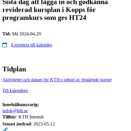
Sista dag att lägga in och godkänna
reviderad kursplan i Kopps för
programkurs som ges HT24
Tid:
Må 2024-04-29
Exportera till kalender
Tidplan
Aktiviteter och datum för KTH:s utbud av fristående kurser
Till kalendern
Innehållsansvarig:
ladok@kth.se
Tillhör
: KTH Intranät
Senast ändrad
:
2023-05-12