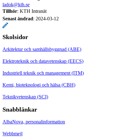
ladok@kth.se
Tillhör
: KTH Intranät
Senast ändrad
:
2024-03-12
Skolsidor
Arkitektur och samhällsbyggnad (ABE)
Elektroteknik och datavetenskap (EECS)
Industriell teknik och management (ITM)
Kemi, bioteknologi och hälsa (CBH)
Teknikvetenskap (SCI)
Snabblänkar
AlbaNova, personalinformation
Webbmejl