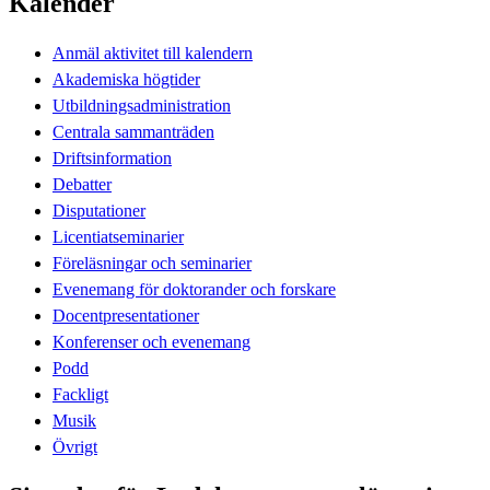
Kalender
Anmäl aktivitet till kalendern
Akademiska högtider
Utbildningsadministration
Centrala sammanträden
Driftsinformation
Debatter
Disputationer
Licentiatseminarier
Föreläsningar och seminarier
Evenemang för doktorander och forskare
Docentpresentationer
Konferenser och evenemang
Podd
Fackligt
Musik
Övrigt