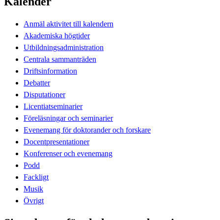
Kalender
Anmäl aktivitet till kalendern
Akademiska högtider
Utbildningsadministration
Centrala sammanträden
Driftsinformation
Debatter
Disputationer
Licentiatseminarier
Föreläsningar och seminarier
Evenemang för doktorander och forskare
Docentpresentationer
Konferenser och evenemang
Podd
Fackligt
Musik
Övrigt