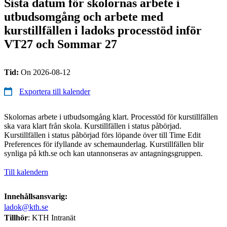
Sista datum för skolornas arbete i
utbudsomgång och arbete med
kurstillfällen i ladoks processtöd inför
VT27 och Sommar 27
Tid:
On 2026-08-12
Exportera till kalender
Skolornas arbete i utbudsomgång klart. Processtöd för kurstillfällen
ska vara klart från skola. Kurstillfällen i status påbörjad.
Kurstillfällen i status påbörjad förs löpande över till Time Edit
Preferences för ifyllande av schemaunderlag. Kurstillfällen blir
synliga på kth.se och kan utannonseras av antagningsgruppen.
Till kalendern
Innehållsansvarig:
ladok@kth.se
Tillhör
: KTH Intranät