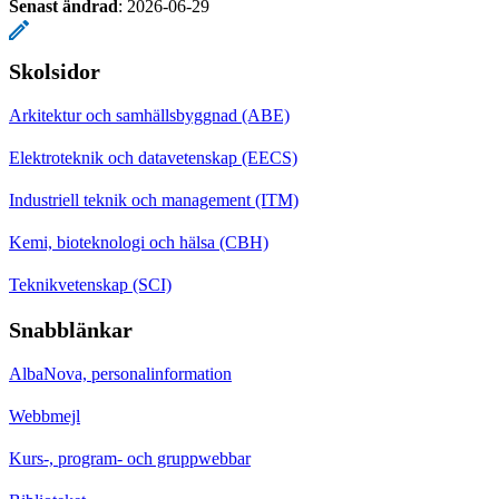
Senast ändrad
:
2026-06-29
Skolsidor
Arkitektur och samhällsbyggnad (ABE)
Elektroteknik och datavetenskap (EECS)
Industriell teknik och management (ITM)
Kemi, bioteknologi och hälsa (CBH)
Teknikvetenskap (SCI)
Snabblänkar
AlbaNova, personalinformation
Webbmejl
Kurs-, program- och gruppwebbar