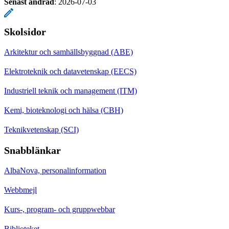
Senast ändrad
:
2026-07-03
Skolsidor
Arkitektur och samhällsbyggnad (ABE)
Elektroteknik och datavetenskap (EECS)
Industriell teknik och management (ITM)
Kemi, bioteknologi och hälsa (CBH)
Teknikvetenskap (SCI)
Snabblänkar
AlbaNova, personalinformation
Webbmejl
Kurs-, program- och gruppwebbar
Biblioteket