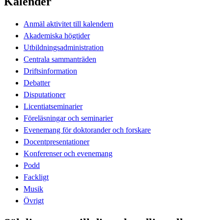
Kalender
Anmäl aktivitet till kalendern
Akademiska högtider
Utbildningsadministration
Centrala sammanträden
Driftsinformation
Debatter
Disputationer
Licentiatseminarier
Föreläsningar och seminarier
Evenemang för doktorander och forskare
Docentpresentationer
Konferenser och evenemang
Podd
Fackligt
Musik
Övrigt