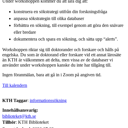
Under workshoppen kommer du att lära dig att:
konstruera en sökstrategi utifrån din forskningsfråga
anpassa sökstrategin till olika databaser
förbättra en sökning, till exempel genom att göra den snävare
eller bredare
dokumentera och spara en sökning, och sätta upp “alerts”.
Workshoppen riktar sig till doktorander och forskare och hålls på
engelska. Du som är doktorand eller forskare vid ett annat lärosäte
än KTH är välkommen att delta, men vissa av de databaser vi
använder under workshoppen kanske du inte har tillgång till.
Ingen föranmälan, bara att gå in i Zoom på angiven tid.
Till kalendern
KTH Taggar
:
informationssökning
Innehållsansvarig:
biblioteket@kth.se
Tillhör
: KTH Biblioteket