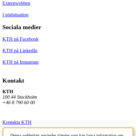
Externwebben
I nödsituation
Sociala medier
KTH på Facebook
KTH på LinkedIn
KTH på Instagram
Kontakt
KTH
100 44 Stockholm
+46 8 790 60 00
Kontakta KTH
Jobba på KTH
Denna webbplats använder tjänster som kan lagra information om