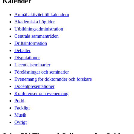
Kalender
Anmäl aktivitet till kalendern
Akademiska högtider
Utbildningsadministration
Centrala sammanträden
Driftsinformation
Debatter
Disputationer
Licentiatseminarier
Föreläsningar och seminarier
Evenemang för doktorander och forskare
Docentpresentationer
Konferenser och evenemang
Podd
Fackligt
Musik
Övrigt