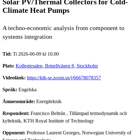
Solar PV/Thermal Collectors for Cold-
Climate Heat Pumps
A techno-economic analysis from component to
systems integration
Tid:
Ti 2026-06-09 kl 10.00
Plats:
Kollegiesalen, Brinellvägen 8, Stockholm
Videolänk:
https://kth-se.zoom.us/j/66678078357
Språk:
Engelska
Ämnesområde:
Energiteknik
Respondent:
Francisco Beltrán
, Tillämpad termodynamik och
kylteknik, KTH Royal Institute of Technology
Opponent:
Professor Laurent Georges, Norwegian University of