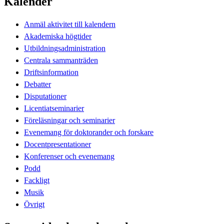
Kalender
Anmäl aktivitet till kalendern
Akademiska högtider
Utbildningsadministration
Centrala sammanträden
Driftsinformation
Debatter
Disputationer
Licentiatseminarier
Föreläsningar och seminarier
Evenemang för doktorander och forskare
Docentpresentationer
Konferenser och evenemang
Podd
Fackligt
Musik
Övrigt