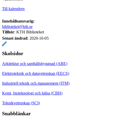
Till kalendern
Innehållsansvarig:
biblioteket@kth.se
Tillhör
: KTH Biblioteket
Senast ändrad
:
2020-10-05
Skolsidor
Arkitektur och samhällsbyggnad (ABE)
Elektroteknik och datavetenskap (EECS)
Industriell teknik och management (ITM)
Kemi, bioteknologi och hälsa (CBH)
Teknikvetenskap (SCI)
Snabblänkar