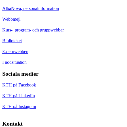
AlbaNova, personalinformation
Webbmejl
Kurs-, program- och gruppwebbar
Biblioteket
Externwebben
I nödsituation
Sociala medier
KTH på Facebook
KTH på LinkedIn
KTH på Instagram
Kontakt