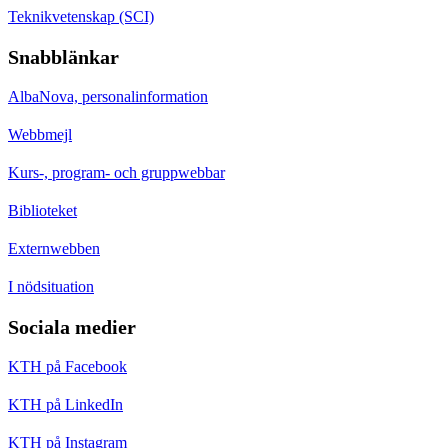
Teknikvetenskap (SCI)
Snabblänkar
AlbaNova, personalinformation
Webbmejl
Kurs-, program- och gruppwebbar
Biblioteket
Externwebben
I nödsituation
Sociala medier
KTH på Facebook
KTH på LinkedIn
KTH på Instagram