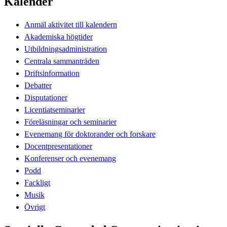
Kalender
Anmäl aktivitet till kalendern
Akademiska högtider
Utbildningsadministration
Centrala sammanträden
Driftsinformation
Debatter
Disputationer
Licentiatseminarier
Föreläsningar och seminarier
Evenemang för doktorander och forskare
Docentpresentationer
Konferenser och evenemang
Podd
Fackligt
Musik
Övrigt