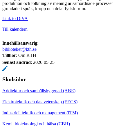
produktion och tolkning av mening är samordnade processer
grundade i språk, kropp och delat fysiskt rum.
Link to DiVA
Till kalendern
Innehållsansvarig:
biblioteket@kth.se
Tillhör
: Om KTH
Senast ändrad
:
2026-05-25
Skolsidor
Arkitektur och samhällsbyggnad (ABE)
Elektroteknik och datavetenskap (EECS)
Industriell teknik och management (ITM)
Kemi, bioteknologi och hälsa (CBH)