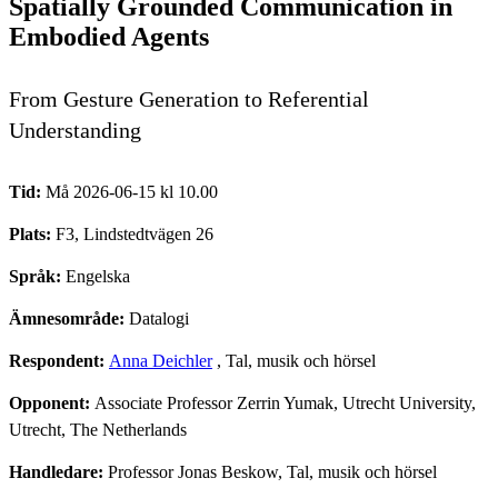
Spatially Grounded Communication in
Embodied Agents
From Gesture Generation to Referential
Understanding
Tid:
Må 2026-06-15 kl 10.00
Plats:
F3, Lindstedtvägen 26
Språk:
Engelska
Ämnesområde:
Datalogi
Respondent:
Anna Deichler
, Tal, musik och hörsel
Opponent:
Associate Professor Zerrin Yumak, Utrecht University,
Utrecht, The Netherlands
Handledare:
Professor Jonas Beskow, Tal, musik och hörsel