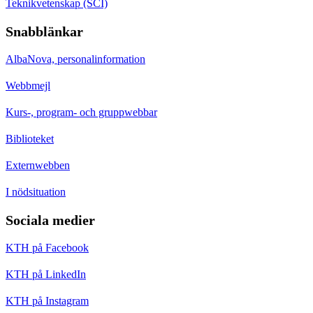
Teknikvetenskap (SCI)
Snabblänkar
AlbaNova, personalinformation
Webbmejl
Kurs-, program- och gruppwebbar
Biblioteket
Externwebben
I nödsituation
Sociala medier
KTH på Facebook
KTH på LinkedIn
KTH på Instagram