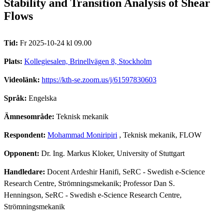
Stability and Transition Analysis of Shear
Flows
Tid:
Fr 2025-10-24 kl 09.00
Plats:
Kollegiesalen, Brinellvägen 8, Stockholm
Videolänk:
https://kth-se.zoom.us/j/61597830603
Språk:
Engelska
Ämnesområde:
Teknisk mekanik
Respondent:
Mohammad Moniripiri
, Teknisk mekanik, FLOW
Opponent:
Dr. Ing. Markus Kloker, University of Stuttgart
Handledare:
Docent Ardeshir Hanifi, SeRC - Swedish e-Science
Research Centre, Strömningsmekanik; Professor Dan S.
Henningson, SeRC - Swedish e-Science Research Centre,
Strömningsmekanik