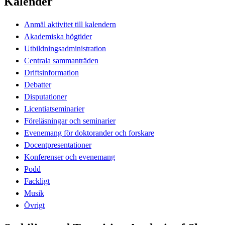
Kalender
Anmäl aktivitet till kalendern
Akademiska högtider
Utbildningsadministration
Centrala sammanträden
Driftsinformation
Debatter
Disputationer
Licentiatseminarier
Föreläsningar och seminarier
Evenemang för doktorander och forskare
Docentpresentationer
Konferenser och evenemang
Podd
Fackligt
Musik
Övrigt