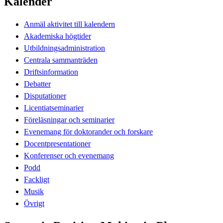
Kalender
Anmäl aktivitet till kalendern
Akademiska högtider
Utbildningsadministration
Centrala sammanträden
Driftsinformation
Debatter
Disputationer
Licentiatseminarier
Föreläsningar och seminarier
Evenemang för doktorander och forskare
Docentpresentationer
Konferenser och evenemang
Podd
Fackligt
Musik
Övrigt