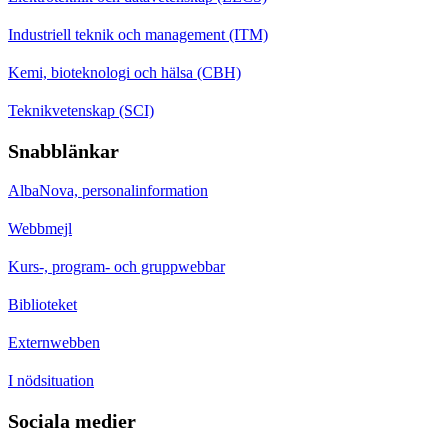
Industriell teknik och management (ITM)
Kemi, bioteknologi och hälsa (CBH)
Teknikvetenskap (SCI)
Snabblänkar
AlbaNova, personalinformation
Webbmejl
Kurs-, program- och gruppwebbar
Biblioteket
Externwebben
I nödsituation
Sociala medier