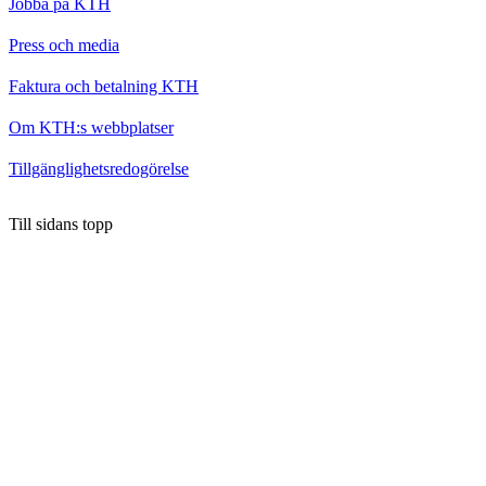
Jobba på KTH
Press och media
Faktura och betalning KTH
Om KTH:s webbplatser
Tillgänglighetsredogörelse
Till sidans topp