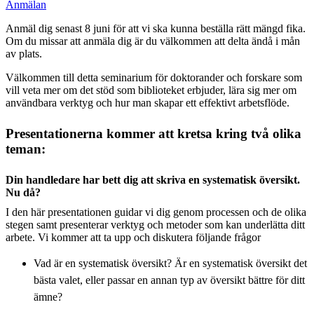
Anmälan
Anmäl dig senast 8 juni för att vi ska kunna beställa rätt mängd fika.
Om du missar att anmäla dig är du välkommen att delta ändå i mån
av plats.
Välkommen till detta seminarium för doktorander och forskare som
vill veta mer om det stöd som biblioteket erbjuder, lära sig mer om
användbara verktyg och hur man skapar ett effektivt arbetsflöde.
Presentationerna kommer att kretsa kring två olika
teman:
Din handledare har bett dig att skriva en systematisk översikt.
Nu då?
I den här presentationen guidar vi dig genom processen och de olika
stegen samt presenterar verktyg och metoder som kan underlätta ditt
arbete. Vi kommer att ta upp och diskutera följande frågor
Vad är en systematisk översikt? Är en systematisk översikt det
bästa valet, eller passar en annan typ av översikt bättre för ditt
ämne?