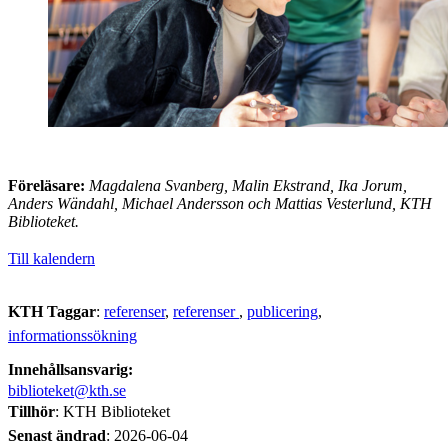
Föreläsare:
Magdalena Svanberg, Malin Ekstrand, Ika Jorum,
Anders Wändahl, Michael Andersson och Mattias Vesterlund, KTH
Biblioteket.
Till kalendern
KTH Taggar
:
referenser
referenser
publicering
informationssökning
Innehållsansvarig:
biblioteket@kth.se
Tillhör
: KTH Biblioteket
Senast ändrad
:
2026-06-04