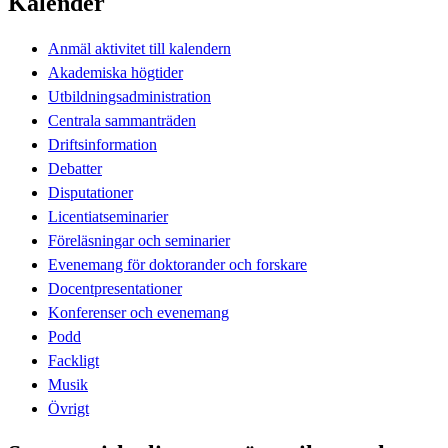
Kalender
Anmäl aktivitet till kalendern
Akademiska högtider
Utbildningsadministration
Centrala sammanträden
Driftsinformation
Debatter
Disputationer
Licentiatseminarier
Föreläsningar och seminarier
Evenemang för doktorander och forskare
Docentpresentationer
Konferenser och evenemang
Podd
Fackligt
Musik
Övrigt