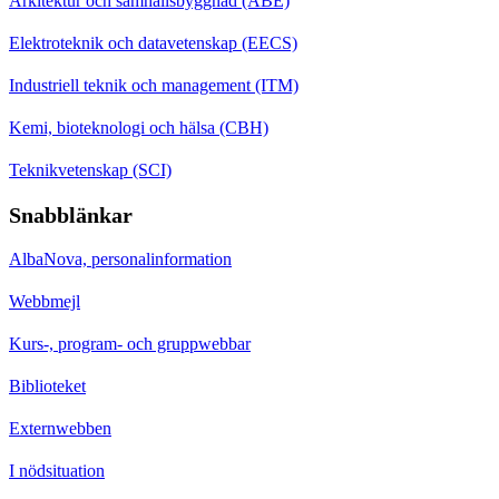
Arkitektur och samhällsbyggnad (ABE)
Elektroteknik och datavetenskap (EECS)
Industriell teknik och management (ITM)
Kemi, bioteknologi och hälsa (CBH)
Teknikvetenskap (SCI)
Snabblänkar
AlbaNova, personalinformation
Webbmejl
Kurs-, program- och gruppwebbar
Biblioteket
Externwebben
I nödsituation