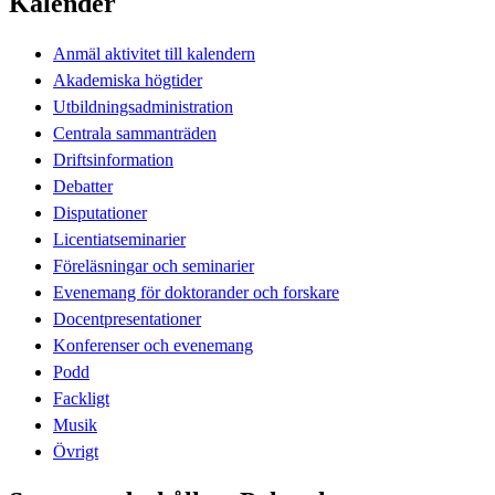
Kalender
Anmäl aktivitet till kalendern
Akademiska högtider
Utbildningsadministration
Centrala sammanträden
Driftsinformation
Debatter
Disputationer
Licentiatseminarier
Föreläsningar och seminarier
Evenemang för doktorander och forskare
Docentpresentationer
Konferenser och evenemang
Podd
Fackligt
Musik
Övrigt