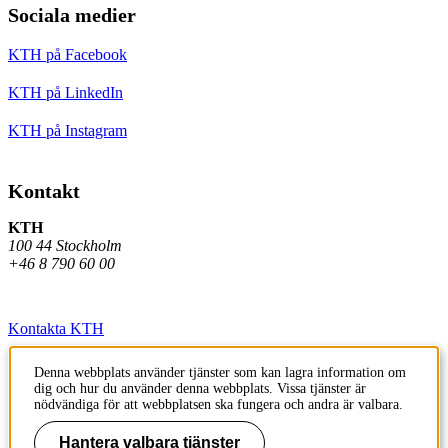
Sociala medier
KTH på Facebook
KTH på LinkedIn
KTH på Instagram
Kontakt
KTH
100 44 Stockholm
+46 8 790 60 00
Kontakta KTH
Jobba på KTH
Denna webbplats använder tjänster som kan lagra information om
dig och hur du använder denna webbplats. Vissa tjänster är
Press och media
nödvändiga för att webbplatsen ska fungera och andra är valbara.
Faktura och betalning KTH
Hantera valbara tjänster