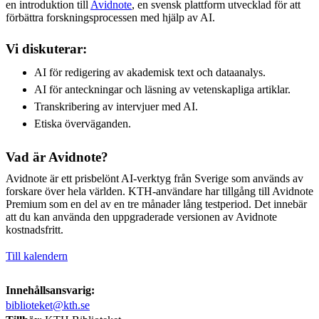
en introduktion till
Avidnote
, en svensk plattform utvecklad för att
förbättra forskningsprocessen med hjälp av AI.
Vi diskuterar:
AI för redigering av akademisk text och dataanalys.
AI för anteckningar och läsning av vetenskapliga artiklar.
Transkribering av intervjuer med AI.
Etiska överväganden.
Vad är Avidnote?
Avidnote är ett prisbelönt AI-verktyg från Sverige som används av
forskare över hela världen. KTH-användare har tillgång till Avidnote
Premium som en del av en tre månader lång testperiod. Det innebär
att du kan använda den uppgraderade versionen av Avidnote
kostnadsfritt.
Till kalendern
Innehållsansvarig:
biblioteket@kth.se