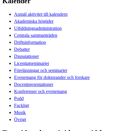
Kalender
Anmäl aktivitet till kalendern
Akademiska högtider
Utbildningsadministration
Centrala sammanträden
Driftsinformation
Debatter
Disputationer
Licentiatseminarier
Föreläsningar och seminarier
Evenemang för doktorander och forskare
Docentpresentationer
Konferenser och evenemang
Podd
Fackligt
Musik
Övrigt