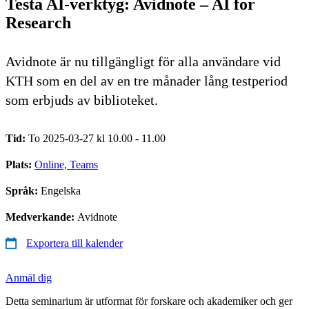
Testa AI-verktyg: Avidnote – AI for
Research
Avidnote är nu tillgängligt för alla användare vid
KTH som en del av en tre månader lång testperiod
som erbjuds av biblioteket.
Tid:
To 2025-03-27 kl 10.00 - 11.00
Plats:
Online, Teams
Språk:
Engelska
Medverkande:
Avidnote
Exportera till kalender
Anmäl dig
Detta seminarium är utformat för forskare och akademiker och ger