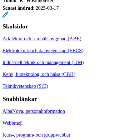
Tillhör
: KTH Biblioteket
Senast ändrad
:
2025-03-17
Skolsidor
Arkitektur och samhällsbyggnad (ABE)
Elektroteknik och datavetenskap (EECS)
Industriell teknik och management (ITM)
Kemi, bioteknologi och hälsa (CBH)
Teknikvetenskap (SCI)
Snabblänkar
AlbaNova, personalinformation
Webbmejl
Kurs-, program- och gruppwebbar