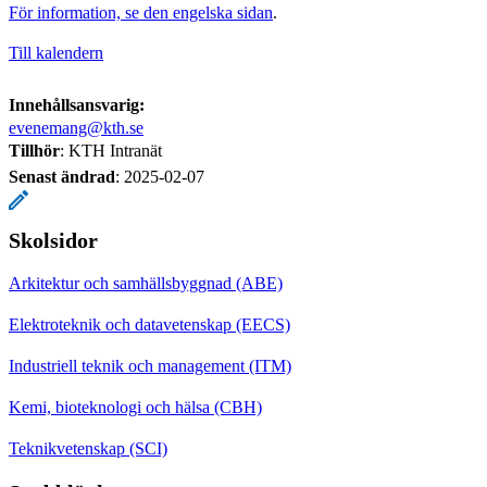
För information, se den engelska sidan
.
Till kalendern
Innehållsansvarig:
evenemang@kth.se
Tillhör
: KTH Intranät
Senast ändrad
:
2025-02-07
Skolsidor
Arkitektur och samhällsbyggnad (ABE)
Elektroteknik och datavetenskap (EECS)
Industriell teknik och management (ITM)
Kemi, bioteknologi och hälsa (CBH)
Teknikvetenskap (SCI)