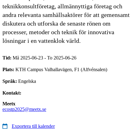
teknikkonsultföretag, allmännyttiga företag och
andra relevanta samhällsaktörer för att gemensamt
diskutera och utforska de senaste rönen om
processer, metoder och teknik för innovativa
lösningar i en vattenklok värld.
Tid:
Må 2025-06-23 - To 2025-06-26
Plats:
KTH Campus Valhallavägen, F1 (Alfvénsalen)
Språk:
Engelska
Kontakt:
Meetx
ecostp2025@meetx.se
Exportera till kalender