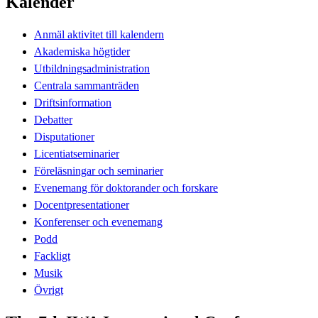
Kalender
Anmäl aktivitet till kalendern
Akademiska högtider
Utbildningsadministration
Centrala sammanträden
Driftsinformation
Debatter
Disputationer
Licentiatseminarier
Föreläsningar och seminarier
Evenemang för doktorander och forskare
Docentpresentationer
Konferenser och evenemang
Podd
Fackligt
Musik
Övrigt