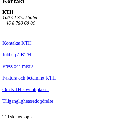
Kontakt
KTH
100 44 Stockholm
+46 8 790 60 00
Kontakta KTH
Jobba på KTH
Press och media
Faktura och betalning KTH
Om KTH:s webbplatser
Tillgänglighetsredogörelse
Till sidans topp