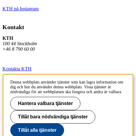
KTH på Instagram
Kontakt
KTH
100 44 Stockholm
+46 8 790 60 00
Kontakta KTH
Jobba på KTH
Denna webbplats använder tjänster som kan lagra information om
dig och hur du använder denna webbplats. Vissa tjänster är
Press och media
nödvändiga för att webbplatsen ska fungera och andra är valbara.
Faktura och betalning KTH
Hantera valbara tjänster
Om KTH:s webbplatser
Tillåt bara nödvändiga tjänster
Tillgänglighetsredogörelse
Tillåt alla tjänster