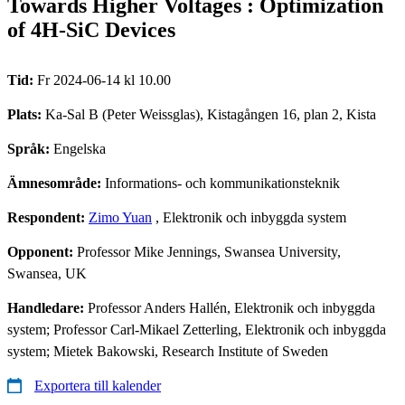
Towards Higher Voltages : Optimization
of 4H-SiC Devices
Tid:
Fr 2024-06-14 kl 10.00
Plats:
Ka-Sal B (Peter Weissglas), Kistagången 16, plan 2, Kista
Språk:
Engelska
Ämnesområde:
Informations- och kommunikationsteknik
Respondent:
Zimo Yuan
, Elektronik och inbyggda system
Opponent:
Professor Mike Jennings, Swansea University,
Swansea, UK
Handledare:
Professor Anders Hallén, Elektronik och inbyggda
system; Professor Carl-Mikael Zetterling, Elektronik och inbyggda
system; Mietek Bakowski, Research Institute of Sweden
Exportera till kalender