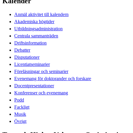
Kalender
Anmäl aktivitet till kalendern
Akademiska högtider
Utbildningsadministration
Centrala sammanträden
Driftsinformation
Debatter
Disputationer
Licentiatseminarier
Föreläsningar och seminarier
Evenemang för doktorander och forskare
Docentpresentationer
Konferenser och evenemang
Podd
Fackligt
Musik
Övrigt