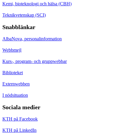
Kemi, bioteknologi och hälsa (CBH)
Teknikvetenskap (SCI)
Snabblänkar
AlbaNova, personalinformation
Webbmejl
Kurs-, program- och gruppwebbar
Biblioteket
Externwebben
I nödsituation
Sociala medier
KTH på Facebook
KTH på LinkedIn