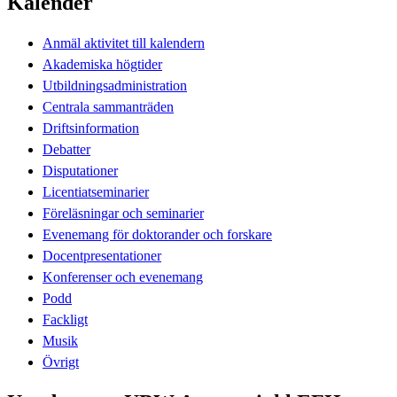
Kalender
Anmäl aktivitet till kalendern
Akademiska högtider
Utbildningsadministration
Centrala sammanträden
Driftsinformation
Debatter
Disputationer
Licentiatseminarier
Föreläsningar och seminarier
Evenemang för doktorander och forskare
Docentpresentationer
Konferenser och evenemang
Podd
Fackligt
Musik
Övrigt