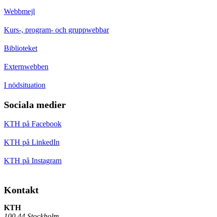
Webbmejl
Kurs-, program- och gruppwebbar
Biblioteket
Externwebben
I nödsituation
Sociala medier
KTH på Facebook
KTH på LinkedIn
KTH på Instagram
Kontakt
KTH
100 44 Stockholm