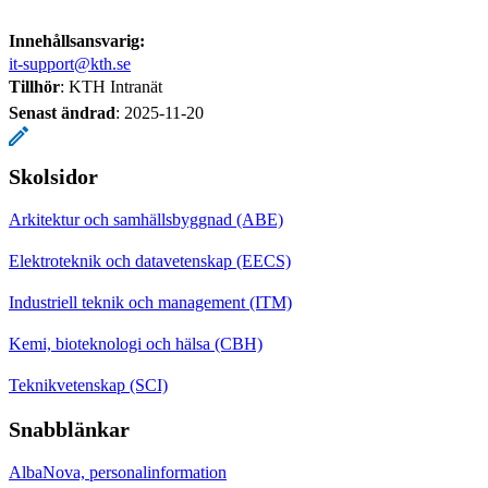
Innehållsansvarig:
it-support@kth.se
Tillhör
: KTH Intranät
Senast ändrad
:
2025-11-20
Skolsidor
Arkitektur och samhällsbyggnad (ABE)
Elektroteknik och datavetenskap (EECS)
Industriell teknik och management (ITM)
Kemi, bioteknologi och hälsa (CBH)
Teknikvetenskap (SCI)
Snabblänkar
AlbaNova, personalinformation