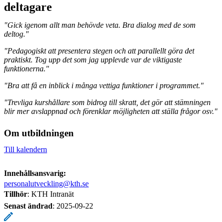
deltagare
"Gick igenom allt man behövde veta. Bra dialog med de som
deltog."
"Pedagogiskt att presentera stegen och att parallellt göra det
praktiskt. Tog upp det som jag upplevde var de viktigaste
funktionerna."
"Bra att få en inblick i många vettiga funktioner i programmet."
"Trevliga kurshållare som bidrog till skratt, det gör att stämningen
blir mer avslappnad och förenklar möjligheten att ställa frågor osv."
Om utbildningen
Till kalendern
Innehållsansvarig:
personalutveckling@kth.se
Tillhör
: KTH Intranät
Senast ändrad
:
2025-09-22