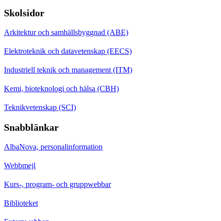
Skolsidor
Arkitektur och samhällsbyggnad (ABE)
Elektroteknik och datavetenskap (EECS)
Industriell teknik och management (ITM)
Kemi, bioteknologi och hälsa (CBH)
Teknikvetenskap (SCI)
Snabblänkar
AlbaNova, personalinformation
Webbmejl
Kurs-, program- och gruppwebbar
Biblioteket