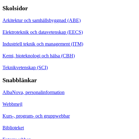
Skolsidor
Arkitektur och samhällsbyggnad (ABE)
Elektroteknik och datavetenskap (EECS)
Industriell teknik och management (ITM)
Kemi, bioteknologi och hälsa (CBH)
Teknikvetenskap (SCI)
Snabblänkar
AlbaNova, personalinformation
Webbmejl
Kurs-, program- och gruppwebbar
Biblioteket