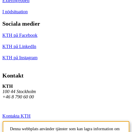
Externwebben
I nödsituation
Sociala medier
KTH på Facebook
KTH på LinkedIn
KTH på Instagram
Kontakt
KTH
100 44 Stockholm
+46 8 790 60 00
Kontakta KTH
Jobba på KTH
Denna webbplats använder tjänster som kan lagra information om