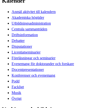
Kalender
Anmäl aktivitet till kalendern
Akademiska högtider
Utbildningsadministration
Centrala sammanträden
Driftsinformation
Debatter
Disputationer
Licentiatseminarier
Föreläsningar och seminarier
Evenemang för doktorander och forskare
Docentpresentationer
Konferenser och evenemang
Podd
Fackligt
Musik
Övrigt