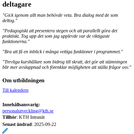
deltagare
"Gick igenom allt man behövde veta. Bra dialog med de som
deltog."
"Pedagogiskt att presentera stegen och att parallellt göra det
praktiskt. Tog upp det som jag upplevde var de viktigaste
funktionerna."
"Bra att få en inblick i många vettiga funktioner i programmet."
"Trevliga kurshållare som bidrog till skratt, det gör att stämningen
blir mer avslappnad och förenklar möjligheten att ställa frågor osv."
Om utbildningen
Till kalendern
Innehållsansvarig:
personalutveckling@kth.se
Tillhör
: KTH Intranät
Senast ändrad
:
2025-09-22