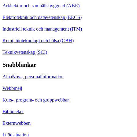
Arkitektur och samhällsbyggnad (ABE)
Elektroteknik och datavetenskap (EECS)
Industriell teknik och management (ITM)
Kemi, bioteknologi och hälsa (CBH)
Teknikvetenskap (SCI)
Snabblänkar
AlbaNova, personalinformation
Webbmejl
Kurs-, program- och gruppwebbar
Biblioteket
Externwebben
I nödsituation