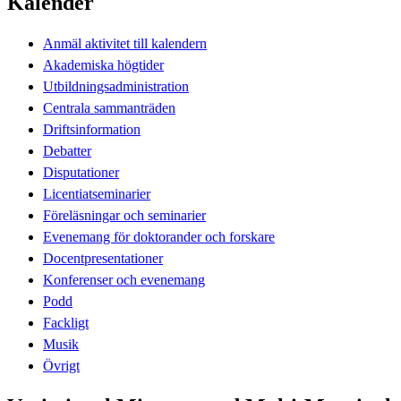
Kalender
Anmäl aktivitet till kalendern
Akademiska högtider
Utbildningsadministration
Centrala sammanträden
Driftsinformation
Debatter
Disputationer
Licentiatseminarier
Föreläsningar och seminarier
Evenemang för doktorander och forskare
Docentpresentationer
Konferenser och evenemang
Podd
Fackligt
Musik
Övrigt