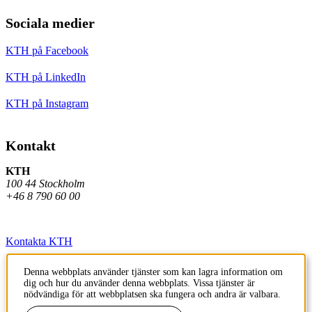
Sociala medier
KTH på Facebook
KTH på LinkedIn
KTH på Instagram
Kontakt
KTH
100 44 Stockholm
+46 8 790 60 00
Kontakta KTH
Jobba på KTH
Denna webbplats använder tjänster som kan lagra information om
dig och hur du använder denna webbplats. Vissa tjänster är
Press och media
nödvändiga för att webbplatsen ska fungera och andra är valbara.