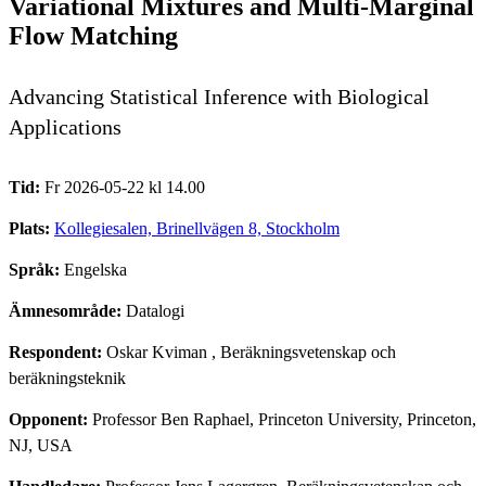
Variational Mixtures and Multi-Marginal
Flow Matching
Advancing Statistical Inference with Biological
Applications
Tid:
Fr 2026-05-22 kl 14.00
Plats:
Kollegiesalen, Brinellvägen 8, Stockholm
Språk:
Engelska
Ämnesområde:
Datalogi
Respondent:
Oskar Kviman
, Beräkningsvetenskap och
beräkningsteknik
Opponent:
Professor Ben Raphael, Princeton University, Princeton,
NJ, USA