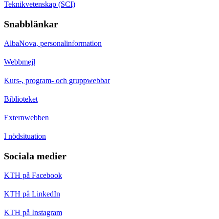
Teknikvetenskap (SCI)
Snabblänkar
AlbaNova, personalinformation
Webbmejl
Kurs-, program- och gruppwebbar
Biblioteket
Externwebben
I nödsituation
Sociala medier
KTH på Facebook
KTH på LinkedIn
KTH på Instagram