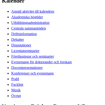
Kalender
Anmäl aktivitet till kalendern
Akademiska högtider
Utbildningsadministration
Centrala sammanträden
Driftsinformation
Debatter
Disputationer
Licentiatseminarier
Föreläsningar och seminarier
Evenemang för doktorander och forskare
Docentpresentationer
Konferenser och evenemang
Podd
Fackligt
Musik
Övrigt