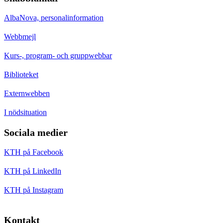
AlbaNova, personalinformation
Webbmejl
Kurs-, program- och gruppwebbar
Biblioteket
Externwebben
I nödsituation
Sociala medier
KTH på Facebook
KTH på LinkedIn
KTH på Instagram
Kontakt