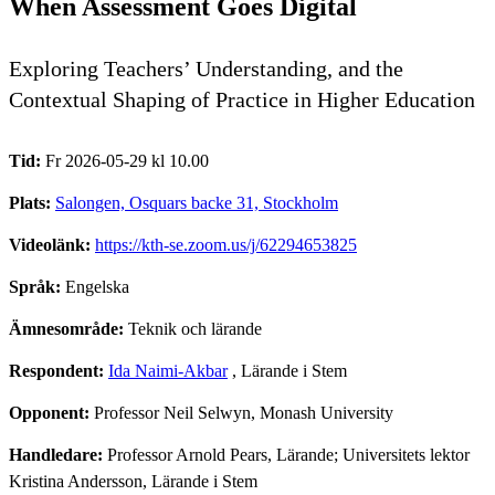
When Assessment Goes Digital
Exploring Teachers’ Understanding, and the
Contextual Shaping of Practice in Higher Education
Tid:
Fr 2026-05-29 kl 10.00
Plats:
Salongen, Osquars backe 31, Stockholm
Videolänk:
https://kth-se.zoom.us/j/62294653825
Språk:
Engelska
Ämnesområde:
Teknik och lärande
Respondent:
Ida Naimi-Akbar
, Lärande i Stem
Opponent:
Professor Neil Selwyn, Monash University
Handledare:
Professor Arnold Pears, Lärande; Universitets lektor
Kristina Andersson, Lärande i Stem