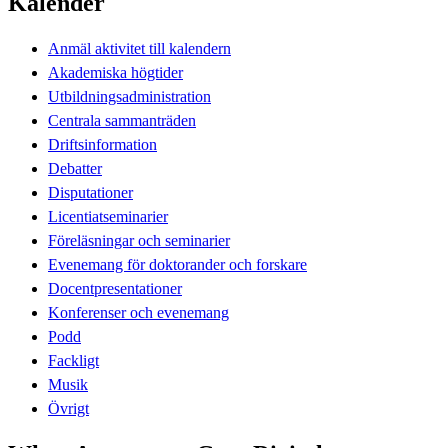
Kalender
Anmäl aktivitet till kalendern
Akademiska högtider
Utbildningsadministration
Centrala sammanträden
Driftsinformation
Debatter
Disputationer
Licentiatseminarier
Föreläsningar och seminarier
Evenemang för doktorander och forskare
Docentpresentationer
Konferenser och evenemang
Podd
Fackligt
Musik
Övrigt