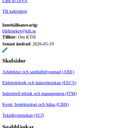
Link to DiVA
Till kalendern
Innehållsansvarig:
biblioteket@kth.se
Tillhör
: Om KTH
Senast ändrad
:
2026-05-19
Skolsidor
Arkitektur och samhällsbyggnad (ABE)
Elektroteknik och datavetenskap (EECS)
Industriell teknik och management (ITM)
Kemi, bioteknologi och hälsa (CBH)
Teknikvetenskap (SCI)
Snabblänkar