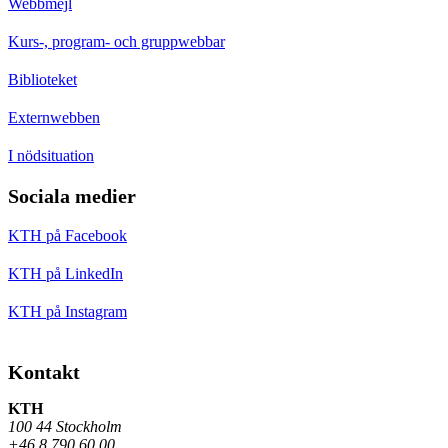
Webbmejl
Kurs-, program- och gruppwebbar
Biblioteket
Externwebben
I nödsituation
Sociala medier
KTH på Facebook
KTH på LinkedIn
KTH på Instagram
Kontakt
KTH
100 44 Stockholm
+46 8 790 60 00