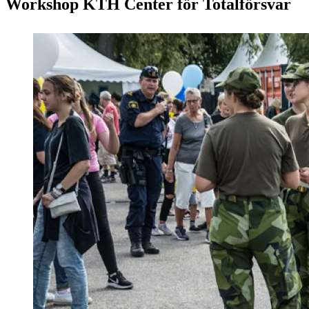
Workshop KTH Center för Totalförsvar