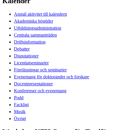
Kalender
Anmäl aktivitet till kalendern
Akademiska högtider
Utbildningsadministration
Centrala sammanträden
Driftsinformation
Debatter
Disputationer
Licentiatseminarier
Föreläsningar och seminarier
Evenemang för doktorander och forskare
Docentpresentationer
Konferenser och evenemang
Podd
Fackligt
Musik
Övrigt