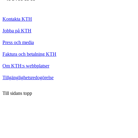
Kontakta KTH
Jobba på KTH
Press och media
Faktura och betalning KTH
Om KTH:s webbplatser
Tillgänglighetsredogörelse
Till sidans topp