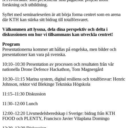
forskning och utbildning.
Syftet med seminarieserien är att börja forma centret som en arena
där KTH kan stärka sitt bidrag till totalförsvaret.
Välkommen att lyssna, dela dina perspektiv och delta i
diskussionen om hur vi tillsammans kan utveckla centret!
Program
Presentationerna kommer att hållas på engelska, men bilder och
presentationer kan vara på svenska.
10:10–10:30 Presentation av processen och resultaten från vår
nationella Drone Defence Hackathon, Tom Magnergård
10:30–11:15 Marina system, digital resiliens och totalförsvar: Henric
Johnson, rektor vid Blekinge Tekniska Högskola
11:15–11:30 Diskussion
11:30–12:00 Lunch
12:00–12:20 Livsmedelsberedskap i Sverige: bidrag från KTH
FOOD och PLENTY, Francisco Javier Vilaplana Domingo