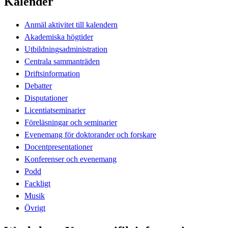
Kalender
Anmäl aktivitet till kalendern
Akademiska högtider
Utbildningsadministration
Centrala sammanträden
Driftsinformation
Debatter
Disputationer
Licentiatseminarier
Föreläsningar och seminarier
Evenemang för doktorander och forskare
Docentpresentationer
Konferenser och evenemang
Podd
Fackligt
Musik
Övrigt