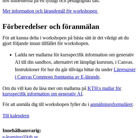
hos studenterna på ett tydligt och pedagogiskt sätt.
Mer information och lärandemål för workshopen ​
Förberedelser och föranmälan
För att kunna delta i workshopen på bästa sätt är det viktigt att du
gjort följande innan tillfället för workshopen.
Ladda ner mallarna för kursspecifik information om generativ
AI till din sandbox, alternativt ett lämpligt kursrum, i Canvas.
Instruktioner för hur du går tillväga hittar du under
Lärresurser
i Canvas Commons framtagna av E-lärande
.
Om du vill kan du läsa mer om mallarna på
KTH:s mallar för
kursspecifik information om generativ AI
.
För att anmäla dig till workshopen fyller du i
anmälningsformuläret
.
Till kalendern
Innehållsansvarig:
e-learning@kth.se