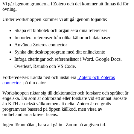
Vi går igenom grunderna i Zotero och det kommer att finnas tid för
övning.
Under workshoppen kommer vi att gå igenom följande:
Skapa ett bibliotek och organisera dina referenser
Importera referenser från olika källor och databaser
Använda Zoteros connector
Synka ditt desktopprogram med ditt onlinekonto
Infoga citeringar och referenslistor i Word, Google Docs,
Overleaf, Rstudio och VS Code.
Förberedelser: Ladda ned och installera
​ Zotero och Zoteros
connector ​
på din dator.
Workshoppen riktar sig till doktorander och forskare och språket är
engelska. Du som är doktorand eller forskare vid ett annat lärosäte
än KTH är också välkommen att delta. Zotero är en gratis
programvara baserad på öppen källkod, men vissa av
ordbehandlarna kräver licens.
Ingen föranmälan, bara att gå in i Zoom på angiven tid.