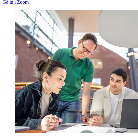
Gå in i Zoom