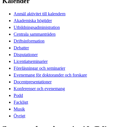
Kalender
Anmäl aktivitet till kalendern
Akademiska högtider
Utbildningsadministration
Centrala sammanträden
Driftsinformation
Debatter
Disputationer
Licentiatseminarier
Föreläsningar och seminarier
Evenemang för doktorander och forskare
Docentpresentationer
Konferenser och evenemang
Podd
Fackligt
Musik
Övrigt