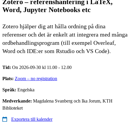
Zotero – referenshantering i LaTeX,
Word, Jupyter Notebooks etc
Zotero hjälper dig att hålla ordning på dina
referenser och det är enkelt att integrera med många
ordbehandlingsprogram (till exempel Overleaf,
Word och IDE:er som Rstudio och VS Code).
Tid:
On 2026-09-30 kl 11.00 - 12.00
Plats:
Zoom – no registration
Språk:
Engelska
Medverkande:
Magdalena Svanberg och Ika Jorum, KTH
Biblioteket
Exportera till kalender