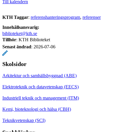
Till kalendern
KTH Taggar
:
referenshanteringsprogram
referenser
Innehållsansvarig:
biblioteket@kth.se
Tillhör
: KTH Biblioteket
Senast ändrad
:
2026-07-06
Skolsidor
Arkitektur och samhällsbyggnad (ABE)
Elektroteknik och datavetenskap (EECS)
Industriell teknik och management (ITM)
Kemi, bioteknologi och hälsa (CBH)
Teknikvetenskap (SCI)