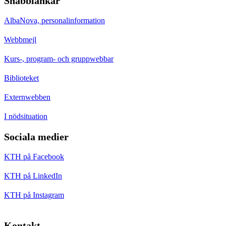
Snabblänkar
AlbaNova, personalinformation
Webbmejl
Kurs-, program- och gruppwebbar
Biblioteket
Externwebben
I nödsituation
Sociala medier
KTH på Facebook
KTH på LinkedIn
KTH på Instagram
Kontakt