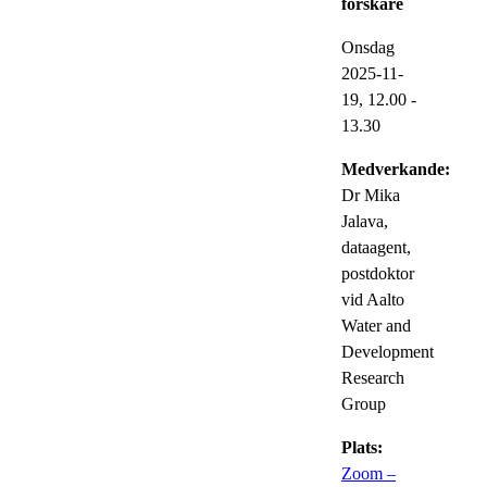
forskare
Onsdag
2025-11-
19,
12.00
-
13.30
Medverkande:
Dr Mika
Jalava,
dataagent,
postdoktor
vid Aalto
Water and
Development
Research
Group
Plats:
Zoom –