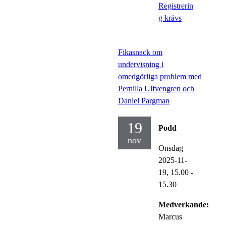
Registrerin
g krävs
Fikasnack om
undervisning i
omedgörliga problem med
Pernilla Ulfvengren och
Daniel Pargman
19
Podd
nov
Onsdag
2025-11-
19,
15.00
-
15.30
Medverkande:
Marcus