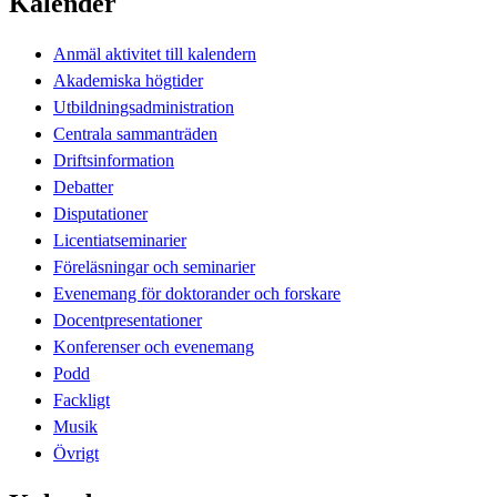
Kalender
Anmäl aktivitet till kalendern
Akademiska högtider
Utbildningsadministration
Centrala sammanträden
Driftsinformation
Debatter
Disputationer
Licentiatseminarier
Föreläsningar och seminarier
Evenemang för doktorander och forskare
Docentpresentationer
Konferenser och evenemang
Podd
Fackligt
Musik
Övrigt