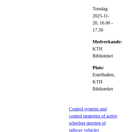
Torsdag
2025-11-
20,
16.00
-
17.30
Medverkande:
KTH
Biblioteket
Plats:
Entréhallen,
KTH
Biblioteket
Control systems and
control strategies of active
wheelset steering of
railway vehicles