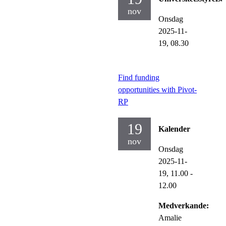
nov
Onsdag
2025-11-
19,
08.30
Find funding
opportunities with Pivot-
RP
19
Kalender
nov
Onsdag
2025-11-
19,
11.00
-
12.00
Medverkande:
Amalie