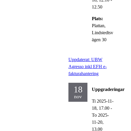
12.50
Plats:
Plattan,
Lindstedtsv
ägen 30
Uppdaterat: UBW
Agresso inkl EFH e-
fakturahantering
18
Uppgraderingar
nov
Ti 2025-11-
18,
17.00
-
To 2025-
11-20,
13.00