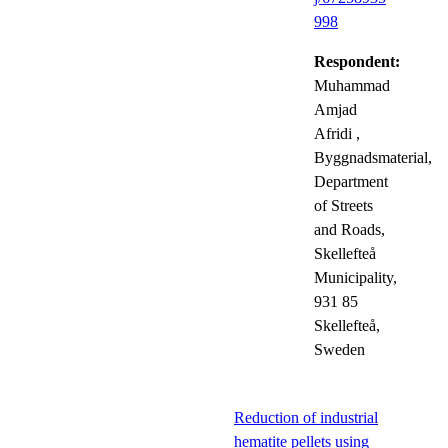
998
Respondent:
Muhammad
Amjad
Afridi
,
Byggnadsmaterial,
Department
of Streets
and Roads,
Skellefteå
Municipality,
931 85
Skellefteå,
Sweden
Reduction of industrial
hematite pellets using