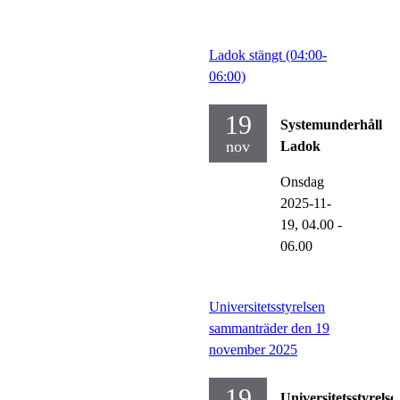
Ladok stängt (04:00-
06:00)
19
Systemunderhåll
nov
Ladok
Onsdag
2025-11-
19,
04.00
-
06.00
Universitetsstyrelsen
sammanträder den 19
november 2025
19
Universitetsstyrelse