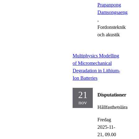
Prapanpong
Damsongsaeng
,
Fordonsteknik
och akustik
Multiphysics Modelling
of Micromechanical
Degradation in Lithium-
Ion Batteries
21
Disputationer
nov
Hållfasthetslära
Fredag
2025-11-
21,
09.00