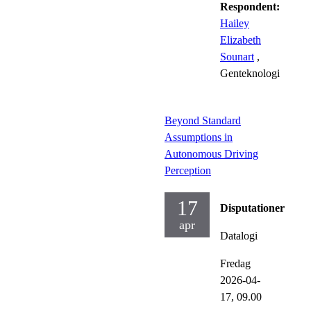
Respondent:
Hailey
Elizabeth
Sounart
,
Genteknologi
Beyond Standard
Assumptions in
Autonomous Driving
Perception
17
Disputationer
apr
Datalogi
Fredag
2026-04-
17,
09.00