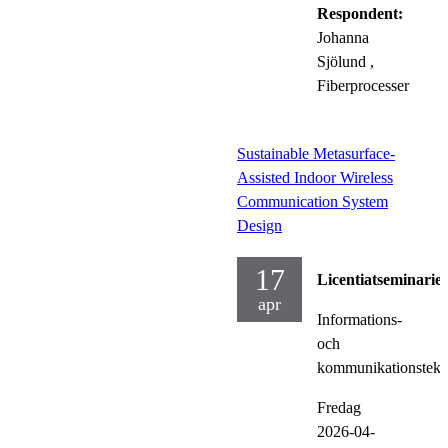
Respondent:
Johanna
Sjölund
,
Fiberprocesser
Sustainable Metasurface-
Assisted Indoor Wireless
Communication System
Design
17
Licentiatseminarie
apr
Informations-
och
kommunikationstekn
Fredag
2026-04-