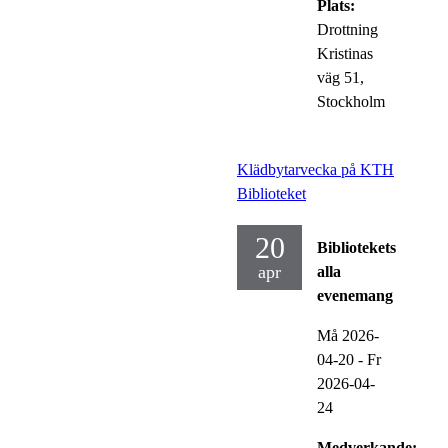
Plats:
Drottning
Kristinas
väg 51,
Stockholm
Klädbytarvecka på KTH
Biblioteket
20
Bibliotekets
apr
alla
evenemang
Må 2026-
04-20
-
Fr
2026-04-
24
Medverkande: