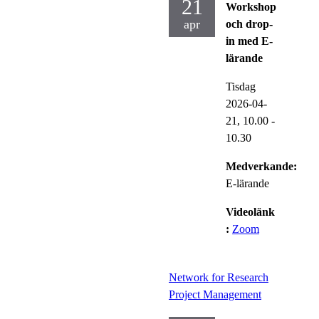
21
Workshop
apr
och drop-
in med E-
lärande
Tisdag
2026-04-
21,
10.00
-
10.30
Medverkande:
E-lärande
Videolänk
:
Zoom
Network for Research
Project Management