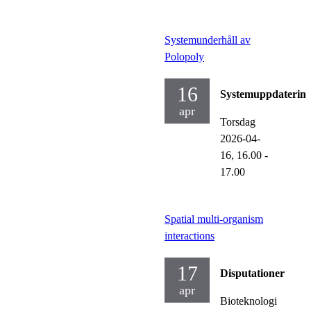
Systemunderhåll av
Polopoly
16
Systemuppdaterin
apr
Torsdag
2026-04-
16,
16.00
-
17.00
Spatial multi-organism
interactions
17
Disputationer
apr
Bioteknologi