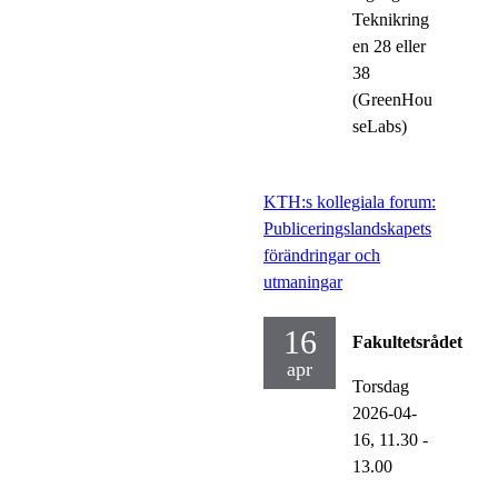
Teknikring
en 28 eller
38
(GreenHou
seLabs)
KTH:s kollegiala forum:
Publiceringslandskapets
förändringar och
utmaningar
16
Fakultetsrådet
apr
Torsdag
2026-04-
16,
11.30
-
13.00