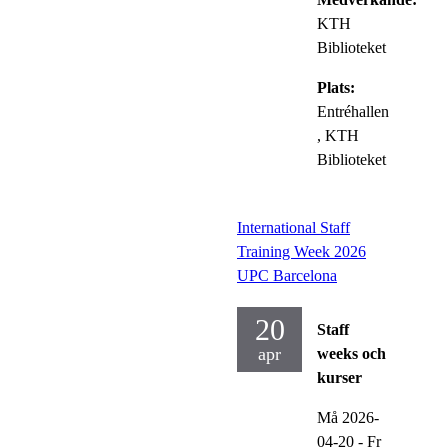
KTH
Biblioteket
Plats:
Entréhallen
, KTH
Biblioteket
International Staff
Training Week 2026
UPC Barcelona
20
Staff
apr
weeks och
kurser
Må 2026-
04-20
-
Fr