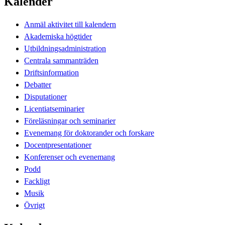
Kalender
Anmäl aktivitet till kalendern
Akademiska högtider
Utbildningsadministration
Centrala sammanträden
Driftsinformation
Debatter
Disputationer
Licentiatseminarier
Föreläsningar och seminarier
Evenemang för doktorander och forskare
Docentpresentationer
Konferenser och evenemang
Podd
Fackligt
Musik
Övrigt