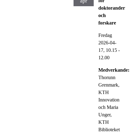
apr
för
doktorander
och
forskare
Fredag
2026-04-
17,
10.15
-
12.00
Medverkande:
Thorunn
Grenmark,
KTH
Innovation
och Maria
Unger,
KTH
Biblioteket