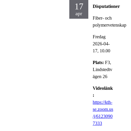
17
Disputationer
apr
Fiber- och
polymervetenskap
Fredag
2026-04-
17,
10.00
Plats:
F3,
Lindstedtv
ägen 26
Videolänk
:
https://kth-
se.zoom.us
/j/6123090
7333