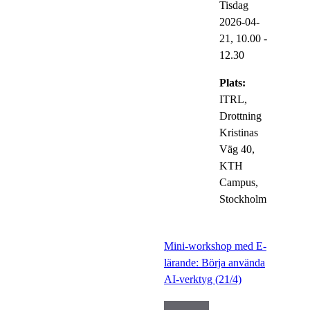
Tisdag
2026-04-
21,
10.00
-
12.30
Plats:
ITRL,
Drottning
Kristinas
Väg 40,
KTH
Campus,
Stockholm
Mini-workshop med E-
lärande: Börja använda
AI-verktyg (21/4)