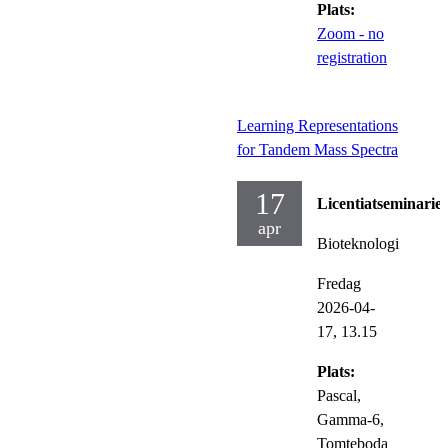
Plats:
Zoom - no
registration
Learning Representations
for Tandem Mass Spectra
17
Licentiatseminarie
apr
Bioteknologi
Fredag
2026-04-
17,
13.15
Plats:
Pascal,
Gamma-6,
Tomteboda