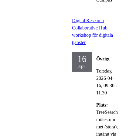
Digital Research
Collaborative Hub
workshop för digitala
tjänster
16
Övrigt
apr
Torsdag
2026-04-
16,
09.30
-
11.30
Plats:
TreeSearch
mötesrum
met (stora),
ingång via