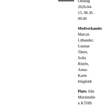
Onsdag
2026-04-
15,
08.30
-
09.00
Medverkande:
Marcus
Lithander,
Gunnar
Tibert,
Sofia
Ritzén,
Anna-
Karin
Högfeldt
Plats:
från
Maxistudio
n KTHB