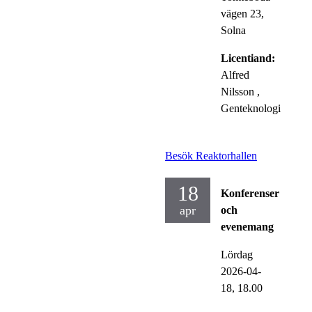
vägen 23,
Solna
Licentiand:
Alfred
Nilsson
,
Genteknologi
Besök Reaktorhallen
18
Konferenser
apr
och
evenemang
Lördag
2026-04-
18,
18.00