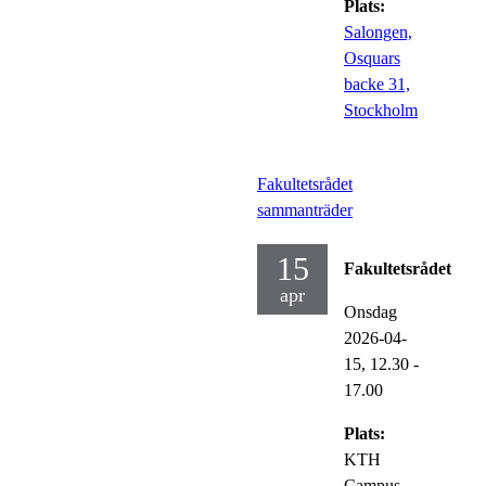
Plats:
Salongen,
Osquars
backe 31,
Stockholm
Fakultetsrådet
sammanträder
15
Fakultetsrådet
apr
Onsdag
2026-04-
15,
12.30
-
17.00
Plats:
KTH
Campus