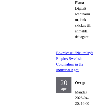
Plats:
Digitalt
webinariu
m, länk
skickas till
anmälda
deltagare
Bokrelease: "Neutrality's
Empire: Swedish
Colonialism in the
Industrial Age"
20
Övrigt
apr
Måndag
2026-04-
20,
16.00
-