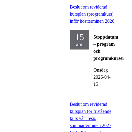
Beslut om reviderad
kursplan (programkurs)
inför höstterminen 2026
15
Stoppdatum
apr
– program
och
programkurser
Onsdag
2026-04-
15
Beslut om reviderad
kursplan för fristående
kurs vår- resp.
sommarterminen 2027