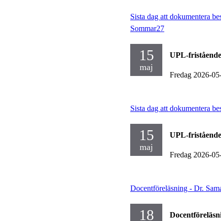
Sista dag att dokumentera be
Sommar27
15
UPL-fristående
maj
Fredag 2026-05
Sista dag att dokumentera b
15
UPL-fristående
maj
Fredag 2026-05
Docentföreläsning - Dr. Sa
18
Docentföreläsn