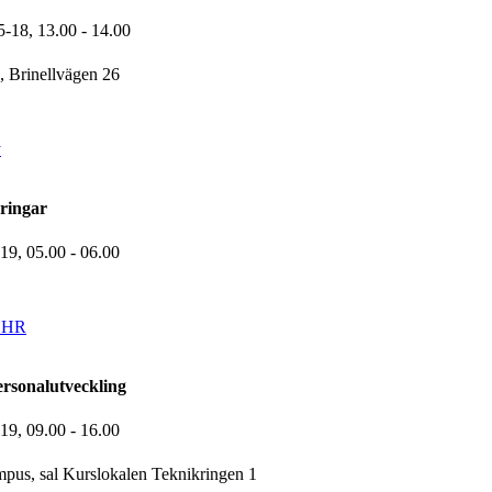
5-18,
13.00
- 14.00
 Brinellvägen 26
y
ringar
-19,
05.00
- 06.00
r HR
ersonalutveckling
-19,
09.00
- 16.00
us, sal Kurslokalen Teknikringen 1