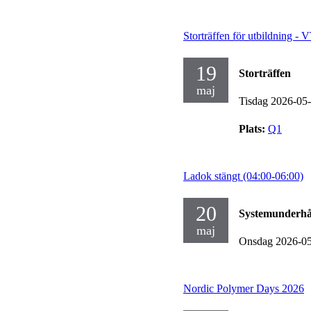
Storträffen för utbildning - 
19
Storträffen
maj
Tisdag 2026-05
Plats:
Q1
Ladok stängt (04:00-06:00)
20
Systemunderhå
maj
Onsdag 2026-0
Nordic Polymer Days 2026