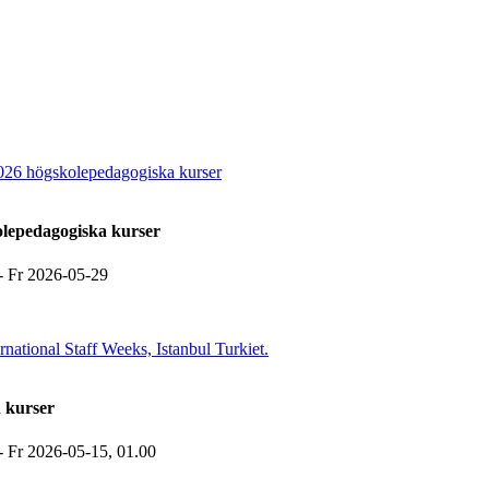
026 högskolepedagogiska kurser
olepedagogiska kurser
-
Fr 2026-05-29
national Staff Weeks, Istanbul Turkiet.
h kurser
-
Fr 2026-05-15,
01.00