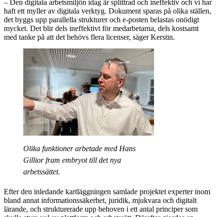
– Den digitala arbetsmiljön idag är splittrad och ineffektiv och vi har
haft ett myller av digitala verktyg. Dokument sparas på olika ställen,
det byggs upp parallella strukturer och e-posten belastas onödigt
mycket. Det blir dels ineffektivt för medarbetarna, dels kostsamt
med tanke på att det behövs flera licenser, säger Kerstin.
Olika funktioner arbetade med Hans
Gillior fram embryot till det nya
arbetssättet.
Efter den inledande kartläggningen samlade projektet experter inom
bland annat informationssäkerhet, juridik, mjukvara och digitalt
lärande, och strukturerade upp behoven i ett antal principer som