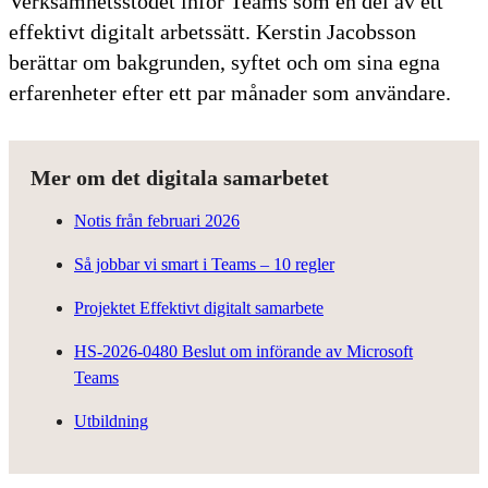
Verksamhetsstödet inför Teams som en del av ett
effektivt digitalt arbetssätt. Kerstin Jacobsson
berättar om bakgrunden, syftet och om sina egna
erfarenheter efter ett par månader som användare.
Mer om det digitala samarbetet
Notis från februari 2026
Så jobbar vi smart i Teams – 10 regler
Projektet Effektivt digitalt samarbete
HS-2026-0480 Beslut om införande av Microsoft
Teams
Utbildning