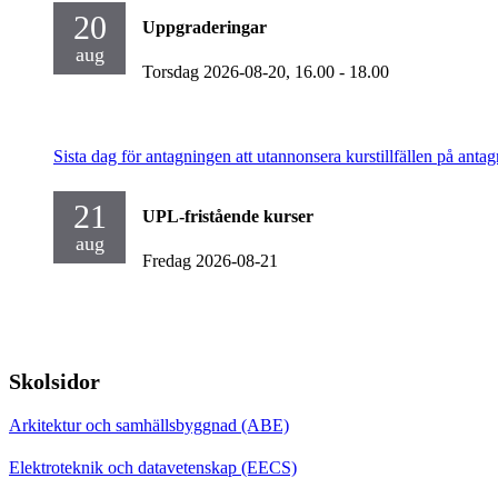
20
Uppgraderingar
aug
Torsdag 2026-08-20,
16.00
- 18.00
Sista dag för antagningen att utannonsera kurstillfällen på antag
21
UPL-fristående kurser
aug
Fredag 2026-08-21
Skolsidor
Arkitektur och samhällsbyggnad (ABE)
Elektroteknik och datavetenskap (EECS)