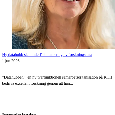
Ny datahubb ska underlätta hantering av forskningsdata
1 jun 2026
”Datahubben”, en ny tvärfunktionell samarbetsorganisation på KTH, är i
bedriva excellent forskning genom att han...
Internkalender