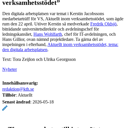
verksamhetsstödet”
Den digitala arbetsplatsen var temat i Kerstin Jacobssons
medarbetarträff för VS, Aktuellt inom verksamhetsstödet, som ägde
rum den 22 april. Utöver Kerstin så medverkade
Fredrik Oldsjö
,
biträdande universitetsdirektör och avdelningschef för
ledningskansliet,
Hans Wohlfarth
, chef för IT-avdelningen, och
Hans Gillior, ovan nämnd projektledare. Ta gärna del av
inspelningen i efterhand,
Aktuellt inom verksamhetsstödet, tema:
den digitala arbetsplatsen
.
Text: Tora Zeijlon och Ulrika Georgsson
Nyheter
Innehållsansvarig:
redaktion@kth.se
Tillhör
: Aktuellt
Senast ändrad
:
2026-05-18