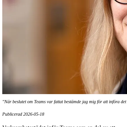
"När beslutet om Teams var fattat bestämde jag mig för att införa det 
Publicerad 2026-05-18