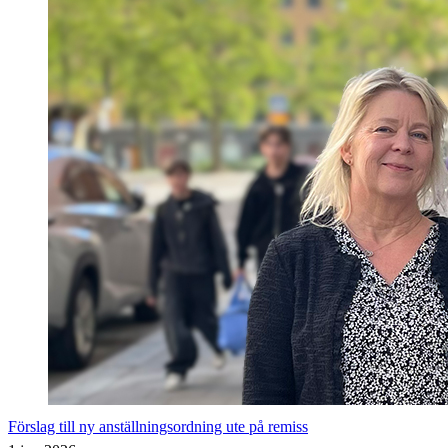
Förslag till ny anställningsordning ute på remiss