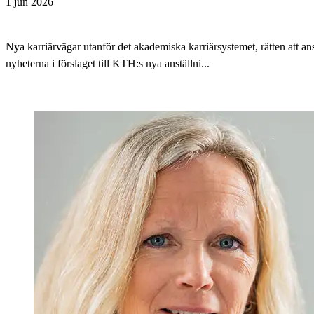
1 jun 2026
Nya karriärvägar utanför det akademiska karriärsystemet, rätten att 
nyheterna i förslaget till KTH:s nya anställni...