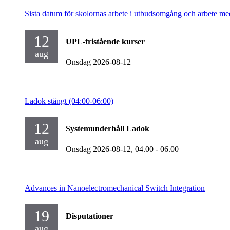
Sista datum för skolornas arbete i utbudsomgång och arbete me
12
UPL-fristående kurser
aug
Onsdag 2026-08-12
Ladok stängt (04:00-06:00)
12
Systemunderhåll Ladok
aug
Onsdag 2026-08-12,
04.00
- 06.00
Advances in Nanoelectromechanical Switch Integration
19
Disputationer
aug