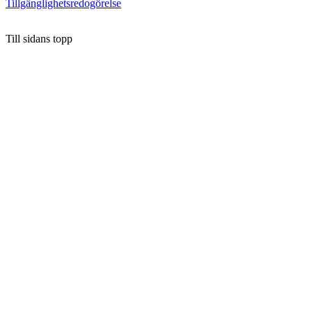
Tillgänglighetsredogörelse
Till sidans topp