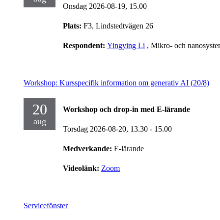
Onsdag 2026-08-19,
15.00
Plats:
F3, Lindstedtvägen 26
Respondent:
Yingying Li
, Mikro- och nanosyst
Workshop: Kursspecifik information om generativ AI (20/8)
20
Workshop och drop-in med E-lärande
aug
Torsdag 2026-08-20,
13.30
- 15.00
Medverkande:
E-lärande
Videolänk:
Zoom
Servicefönster