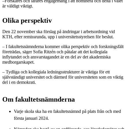
–Forskares och lärares engagemang i att nominera och delta i valet
är väldigt viktigt.
Olika perspektiv
Den 22 november ska förslag på ändringar i arbetsordning vid
KTH, efter remissrunda, upp i universitetsstyrelsen för beslut.
– I fakultetsnämnderna kommer olika perspektiv och forskningsfält
företrädas, säger Sofia Ritzén och påtalar att det kollegiala
inflytandet och ansvarstagandet är en del av det akademiska
medborgarskapet.
– Tydliga och kollegiala ledningsstrukturer är viktiga för ett
självständigt universitet och därmed för universiteten som en viktig
del i en demokrati.
Om fakultetsnämnderna
Varje skola ska ha en fakultetsnämnd på plats från och med
första januari 2024.