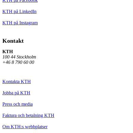
KTH på Facebook
KTH på LinkedIn
KTH på Instagram
Kontakt
KTH
100 44 Stockholm
+46 8 790 60 00
Kontakta KTH
Jobba på KTH
Press och media
Faktura och betalning KTH
Om KTH:s webbplatser