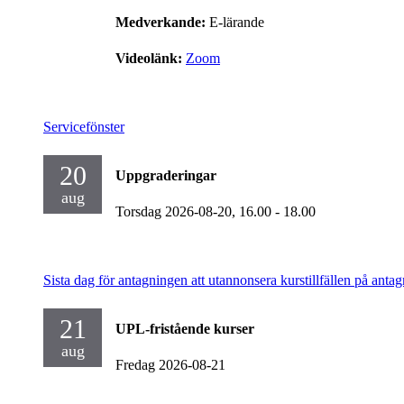
Medverkande:
E-lärande
Videolänk:
Zoom
Servicefönster
20
Uppgraderingar
aug
Torsdag 2026-08-20,
16.00
- 18.00
Sista dag för antagningen att utannonsera kurstillfällen på antag
21
UPL-fristående kurser
aug
Fredag 2026-08-21