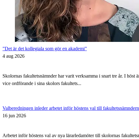
”Det är det kollegiala som gör en akademi”
4 aug 2026
Skolornas fakultetsnämnder har varit verksamma i snart tre år. I höst 
vice ordförande i sina skolors fakultets...
Valberedningen inleder arbetet inför höstens val till fakultetsnämnder
16 jun 2026
Arbetet inför höstens val av nya lärarledamöter till skolornas fakul