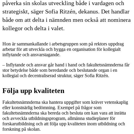
påverka sin skolas utveckling både i vardagen och
strategiskt, säger Sofia Ritzén, dekanus. Det handlar
både om att delta i nämnden men också att nominera
kollegor och delta i valet.
Hon är sammankallande i arbetsgruppen som på rektors uppdrag
arbetar för att utveckla och bygga en organisation för kollegialt
inflytande och ansvarstagande.
– Inflytande och ansvar går hand i hand och fakultetsnämnderna får
stor betydelse både som beredande och beslutande organ i en
kollegial och decentraliserad struktur, säger Sofia Ritzén.
Följa upp kvaliteten
Fakultetsnämnderna ska hantera uppgifter som kräver vetenskaplig
eller konstnärlig bedömning. Exempel på frågor som
fakultetsnämnderna ska bereda och besluta om kan vara att inrätta
och avveckla utbildningsprogram, allmänna studieplaner för
forskarutbildning och att följa upp kvaliteten inom utbildning och
forskning på skolan.