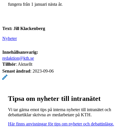
fungera från 1 januari nästa år.
Text: Jill Klackenberg
Nyheter
Innehållsansvarig:
redaktion@kth.se
Tillhör
: Aktuellt
Senast ändrad
:
2023-09-06
Tipsa om nyheter till intranätet
Vi tar gärna emot tips på interna nyheter till intranätet och
debattartiklar skrivna av medarbetare på KTH.
Här finns anvisningar för tips om nyheter och debattinlägg.