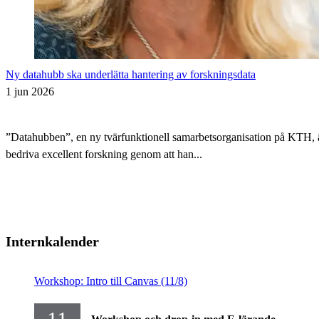
Ny datahubb ska underlätta hantering av forskningsdata
1 jun 2026
”Datahubben”, en ny tvärfunktionell samarbetsorganisation på KTH, är i
bedriva excellent forskning genom att han...
Internkalender
Workshop: Intro till Canvas (11/8)