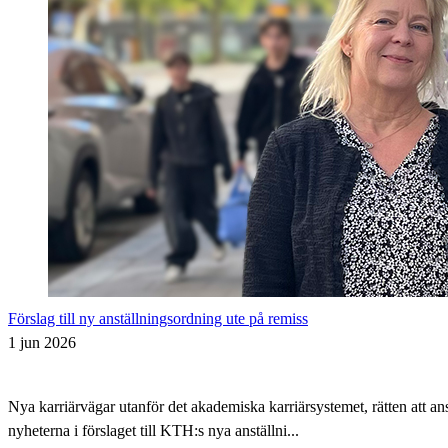
Förslag till ny anställningsordning ute på remiss
1 jun 2026
Nya karriärvägar utanför det akademiska karriärsystemet, rätten att 
nyheterna i förslaget till KTH:s nya anställni...