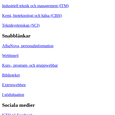
Industriell teknik och management (ITM)
Kemi, bioteknologi och hälsa (CBH)
Teknikvetenskap (SCI)
Snabblänkar
AlbaNova, personalinformation
Webbmejl
Kurs-, program- och gruppwebbar
Biblioteket
Externwebben
I nödsituation
Sociala medier