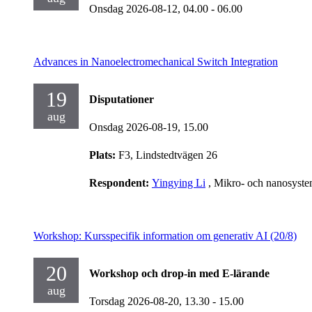
Onsdag 2026-08-12,
04.00
- 06.00
Advances in Nanoelectromechanical Switch Integration
19
Disputationer
aug
Onsdag 2026-08-19,
15.00
Plats:
F3, Lindstedtvägen 26
Respondent:
Yingying Li
, Mikro- och nanosyst
Workshop: Kursspecifik information om generativ AI (20/8)
20
Workshop och drop-in med E-lärande
aug
Torsdag 2026-08-20,
13.30
- 15.00