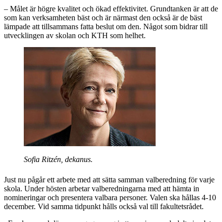
– Målet är högre kvalitet och ökad effektivitet. Grundtanken är att de
som kan verksamheten bäst och är närmast den också är de bäst
lämpade att tillsammans fatta beslut om den. Något som bidrar till
utvecklingen av skolan och KTH som helhet.
Sofia Ritzén, dekanus.
Just nu pågår ett arbete med att sätta samman valberedning för varje
skola. Under hösten arbetar valberedningarna med att hämta in
nomineringar och presentera valbara personer. Valen ska hållas 4-10
december. Vid samma tidpunkt hålls också val till fakultetsrådet.