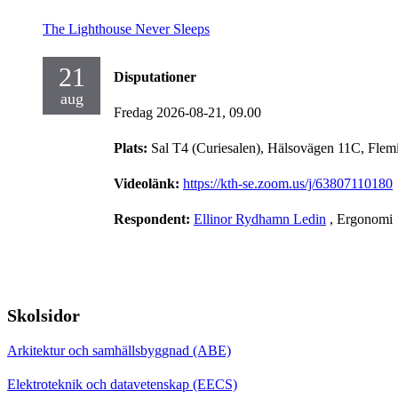
The Lighthouse Never Sleeps
21
Disputationer
aug
Fredag 2026-08-21,
09.00
Plats:
Sal T4 (Curiesalen), Hälsovägen 11C, Flem
Videolänk:
https://kth-se.zoom.us/j/63807110180
Respondent:
Ellinor Rydhamn Ledin
, Ergonomi
Skolsidor
Arkitektur och samhällsbyggnad (ABE)
Elektroteknik och datavetenskap (EECS)