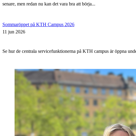
senare, men redan nu kan det vara bra att börja...
Sommaröppet på KTH Campus 2026
11 jun 2026
Se hur de centrala servicefunktionerna på KTH campus är öppna un