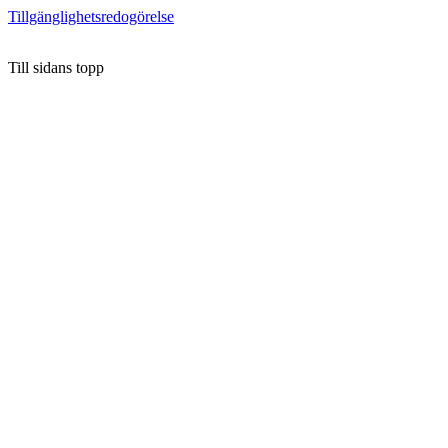
Tillgänglighetsredogörelse
Till sidans topp