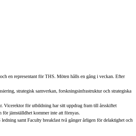
n och en representant för THS. Möten hålls en gång i veckan. Efter
iering, strategisk samverkan, forskningsinfrastruktur och strategiska
 Vicerektor för utbildning har sitt uppdrag fram till årsskiftet
 för jämställdhet kommer inte att förnyas.
 ledning samt Faculty breakfast två gånger årligen för delaktighet och