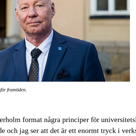
för framtiden.
rholm format några principer för universitets
e och jag ser att det är ett enormt tryck i verk